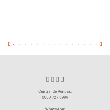
Central de Vendas:
0800 727 8999
WhatsApp: