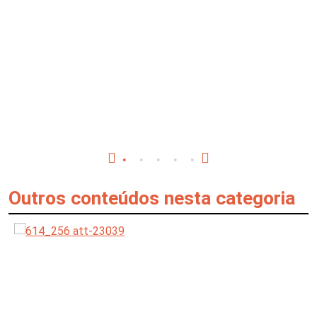
Outros conteúdos nesta categoria