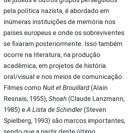
pela política nazista, é abordado em
inúmeras instituições de memória nos
países europeus e onde os sobreviventes
se fixaram posteriormente. Isso também
ocorre na literatura, na produção
acadêmica, em projetos de história
oral/visual e nos meios de comunicação.
Filmes como
Nuit et Brouillard
(Alain
Resnais, 1955),
Shoah
(Claude Lanzmann,
1985) e
A Lista de Schindler
(Steven
Spielberg, 1993) são marcos importantes,
sendo que a partir deste último