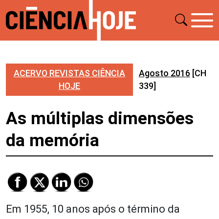
ACERVO REVISTAS CIÊNCIA
Agosto 2016
[CH
HOJE
339]
As múltiplas dimensões
da memória
Em 1955, 10 anos após o término da