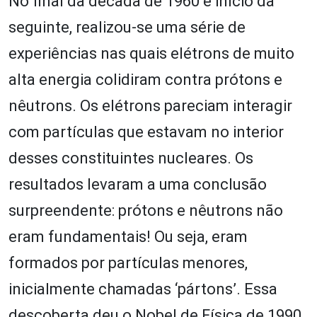
No final da década de 1960 e início da
seguinte, realizou-se uma série de
experiências nas quais elétrons de muito
alta energia colidiram contra prótons e
nêutrons. Os elétrons pareciam interagir
com partículas que estavam no interior
desses constituintes nucleares. Os
resultados levaram a uma conclusão
surpreendente: prótons e nêutrons não
eram fundamentais! Ou seja, eram
formados por partículas menores,
inicialmente chamadas ‘pártons’. Essa
descoberta deu o Nobel de Física de 1990