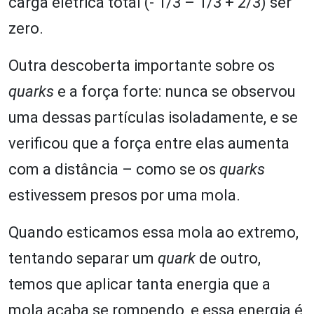
carga elétrica total (- 1/3 – 1/3 + 2/3) ser
zero.
Outra descoberta importante sobre os
quarks
e a força forte: nunca se observou
uma dessas partículas isoladamente, e se
verificou que a força entre elas aumenta
com a distância – como se os
quarks
estivessem presos por uma mola.
Quando esticamos essa mola ao extremo,
tentando separar um
quark
de outro,
temos que aplicar tanta energia que a
mola acaba se rompendo, e essa energia é