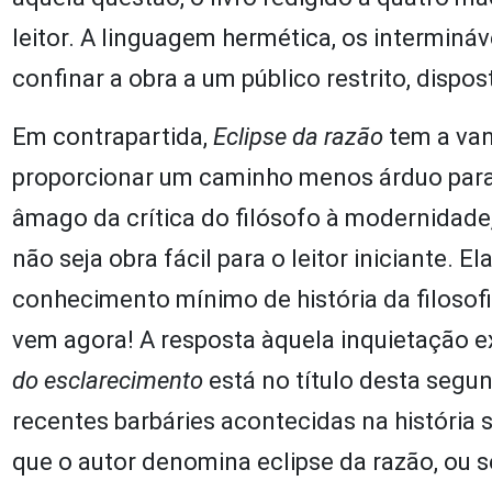
leitor. A linguagem hermética, os interminá
confinar a obra a um público restrito, dispo
Em contrapartida,
Eclipse da razão
tem a va
proporcionar um caminho menos árduo para
âmago da crítica do filósofo à modernidad
não seja obra fácil para o leitor iniciante. 
conhecimento mínimo de história da filosof
vem agora! A resposta àquela inquietação 
do esclarecimento
está no título desta segun
recentes barbáries acontecidas na história 
que o autor denomina eclipse da razão, ou 