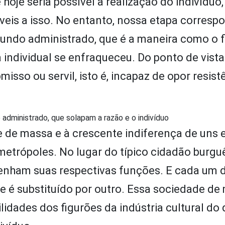
oje seria possível a realização do indivíduo,
eis a isso. No entanto, nossa etapa corresp
undo administrado, que é a maneira como o f
individual se enfraqueceu. Do ponto de vista 
sso ou servil, isto é, incapaz de opor resist
administrado, que solapam a razão e o indivíduo
e de massa e à crescente indiferença de uns
metrópoles. No lugar do típico cidadão burgu
enham suas respectivas funções. E cada um 
 e é substituído por outro. Essa sociedade de
ilidades dos figurões da indústria cultural do