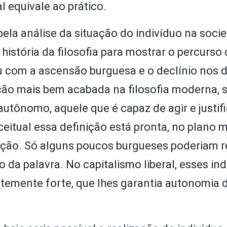
l equivale ao prático.
ela análise da situação do indivíduo na soci
istória da filosofia para mostrar o percurso
 com a ascensão burguesa e o declínio nos di
ção mais bem acabada na filosofia moderna, 
autônomo, aquele que é capaz de agir e justif
itual essa definição está pronta, no plano m
zação. Só alguns poucos burgueses poderiam 
 da palavra. No capitalismo liberal, esses in
emente forte, que lhes garantia autonomia 