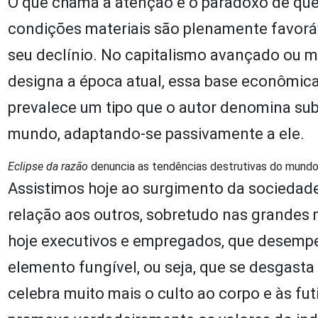
O que chama a atenção é o paradoxo de que h
condições materiais são plenamente favoráv
seu declínio. No capitalismo avançado ou m
designa a época atual, essa base econômica 
prevalece um tipo que o autor denomina submi
mundo, adaptando-se passivamente a ele.
Eclipse da razão
denuncia as tendências destrutivas do mundo 
Assistimos hoje ao surgimento da sociedad
relação aos outros, sobretudo nas grandes 
hoje executivos e empregados, que desemp
elemento fungível, ou seja, que se desgasta
celebra muito mais o culto ao corpo e às fut