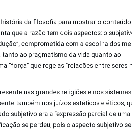
a história da filosofia para mostrar o conteúdo
nta que a razão tem dois aspectos: o subjeti
dedução”, comprometida com a escolha dos me
a tanto ao pragmatismo da vida quanto ao
uma “força” que rege as “relações entre sere
resente nas grandes religiões e nos sistemas
esente também nos juízos estéticos e éticos, q
do subjetivo era a “expressão parcial de uma
ificação se perdeu, pois o aspecto subjetivo s