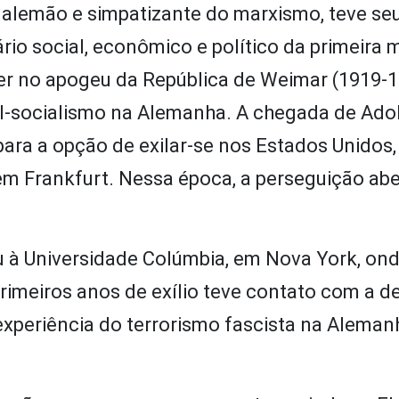
 alemão e simpatizante do marxismo, teve se
o social, econômico e político da primeira 
er no apogeu da República de Weimar (1919-1
-socialismo na Alemanha. A chegada de Adolf
para a opção de exilar-se nos Estados Unidos, 
m Frankfurt. Nessa época, a perseguição abe
u à Universidade Colúmbia, em Nova York, on
primeiros anos de exílio teve contato com a 
experiência do terrorismo fascista na Aleman