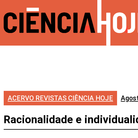
ACERVO REVISTAS CIÊNCIA HOJE
Agos
Racionalidade e individua