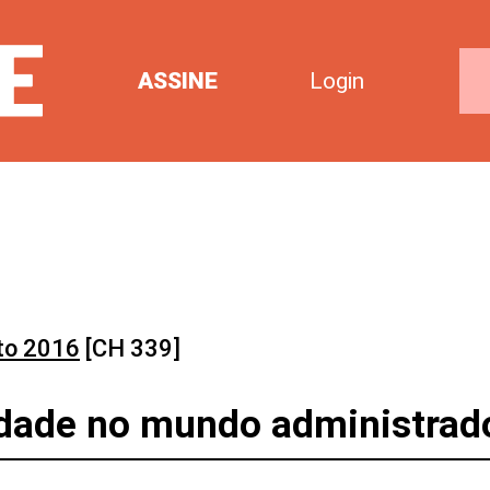
ASSINE
Login
to 2016
[CH 339]
lidade no mundo administrad