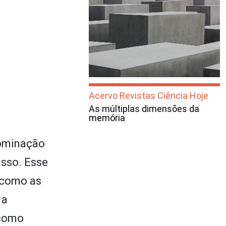
Acervo Revistas Ciência Hoje
As múltiplas dimensões da
memória
dominação
sso. Esse
 como as
 a
 como