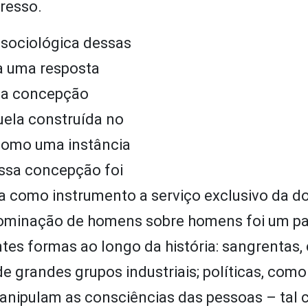
gresso.
 sociológica dessas
ta uma resposta
uma concepção
uela construída no
 como uma instância
Essa concepção foi
la como instrumento a serviço exclusivo da 
dominação de homens sobre homens foi um pa
es formas ao longo da história: sangrentas,
 grandes grupos industriais; políticas, como
manipulam as consciências das pessoas – tal