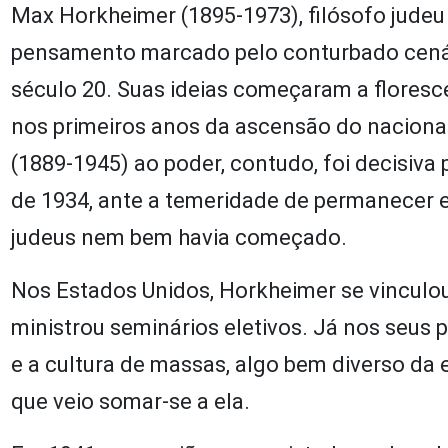
Max Horkheimer (1895-1973), filósofo judeu
pensamento marcado pelo conturbado cenári
século 20. Suas ideias começaram a floresc
nos primeiros anos da ascensão do nacional
(1889-1945) ao poder, contudo, foi decisiva 
de 1934, ante a temeridade de permanecer e
judeus nem bem havia começado.
Nos Estados Unidos, Horkheimer se vinculo
ministrou seminários eletivos. Já nos seus 
e a cultura de massas, algo bem diverso da 
que veio somar-se a ela.