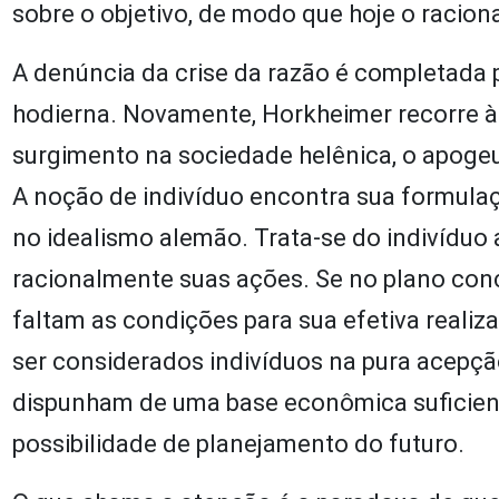
sobre o objetivo, de modo que hoje o raciona
A denúncia da crise da razão é completada p
hodierna. Novamente, Horkheimer recorre à h
surgimento na sociedade helênica, o apogeu
A noção de indivíduo encontra sua formula
no idealismo alemão. Trata-se do indivíduo 
racionalmente suas ações. Se no plano conce
faltam as condições para sua efetiva reali
ser considerados indivíduos na pura acepção
dispunham de uma base econômica suficient
possibilidade de planejamento do futuro.