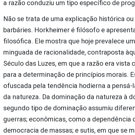
a razão conduziu um tipo específico de pro
Não se trata de uma explicação histórica ou
barbáries. Horkheimer é filósofo e apresen
filosófica. Ele mostra que hoje prevalece 
minguada de racionalidade, contraposta àq
Século das Luzes, em que a razão era vista
para a determinação de princípios morais. 
ofuscada pela tendência hodierna a pensá-
da natureza. Da dominação da natureza à 
segundo tipo de dominação assumiu diferent
guerras; econômicas, como a dependência de
democracia de massas; e sutis, em que se 