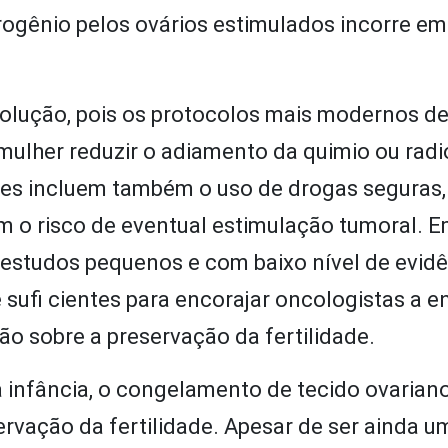
ogênio pelos ovários estimulados incorre em
olução, pois os protocolos mais modernos d
ulher reduzir o adiamento da quimio ou radi
s incluem também o uso de drogas seguras,
m o risco de eventual estimulação tumoral. 
s estudos pequenos e com baixo nível de evidê
 sufi cientes para encorajar oncologistas a 
o sobre a preservação da fertilidade.
 infância, o congelamento de tecido ovarian
rvação da fertilidade. Apesar de ser ainda u