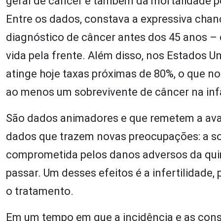
geral de câncer e também da mortalidade p
Entre os dados, constava a expressiva cha
diagnóstico de câncer antes dos 45 anos –
vida pela frente. Além disso, nos Estados U
atinge hoje taxas próximas de 80%, o que no
ao menos um sobrevivente de câncer na inf
São dados animadores e que remetem a av
dados que trazem novas preocupações: a so
comprometida pelos danos adversos da quimi
passar. Um desses efeitos é a infertilidade
o tratamento.
Em um tempo em que a incidência e as con