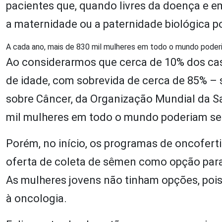
pacientes que, quando livres da doença e e
a maternidade ou a paternidade biológica po
A cada ano, mais de 830 mil mulheres em todo o mundo poderi
Ao considerarmos que cerca de 10% dos ca
de idade, com sobrevida de cerca de 85% –
sobre Câncer, da Organização Mundial da S
mil mulheres em todo o mundo poderiam ser 
Porém, no início, os programas de oncofert
oferta de coleta de sêmen como opção para
As mulheres jovens não tinham opções, poi
à oncologia.