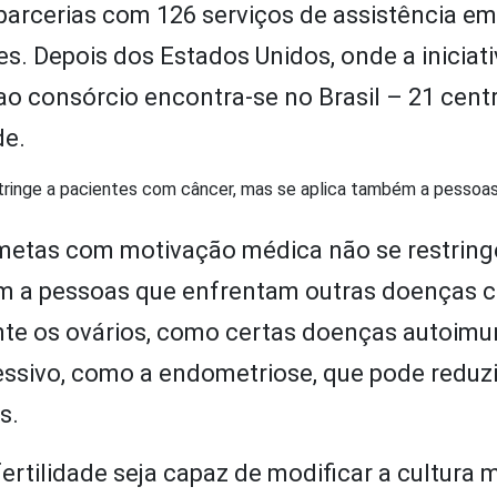
parcerias com 126 serviços de assistência em
. Depois dos Estados Unidos, onde a iniciativ
o consórcio encontra-se no Brasil – 21 cent
de.
ringe a pacientes com câncer, mas se aplica também a pessoa
ametas com motivação médica não se restring
m a pessoas que enfrentam outras doenças c
nte os ovários, como certas doenças autoimu
ssivo, como a endometriose, que pode reduzi
s.
rtilidade seja capaz de modificar a cultura 