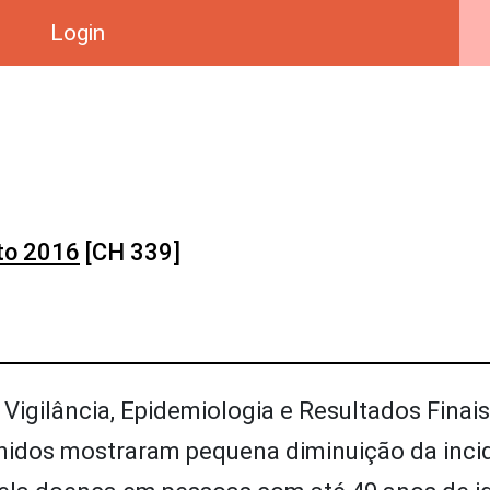
Login
to 2016
[CH 339]
 Vigilância, Epidemiologia e Resultados Finai
Unidos mostraram pequena diminuição da inci