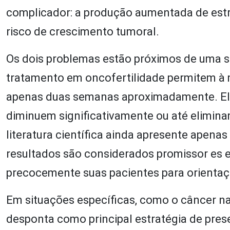
complicador: a produção aumentada de estr
risco de crescimento tumoral.
Os dois problemas estão próximos de uma s
tratamento em oncofertilidade permitem à m
apenas duas semanas aproximadamente. Ele
diminuem significativamente ou até elimina
literatura científica ainda apresente apena
resultados são considerados promissor es e
precocemente suas pacientes para orientaçã
Em situações específicas, como o câncer na
desponta como principal estratégia de prese