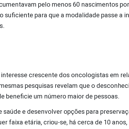
documentavam pelo menos 60 nascimentos po
o suficiente para que a modalidade passe a in
s.
nteresse crescente dos oncologistas em rel
as mesmas pesquisas revelam que o desconhec
dade beneficie um número maior de pessoas.
 de saúde e desenvolver opções para preserva
 faixa etária, criou-se, há cerca de 10 anos,