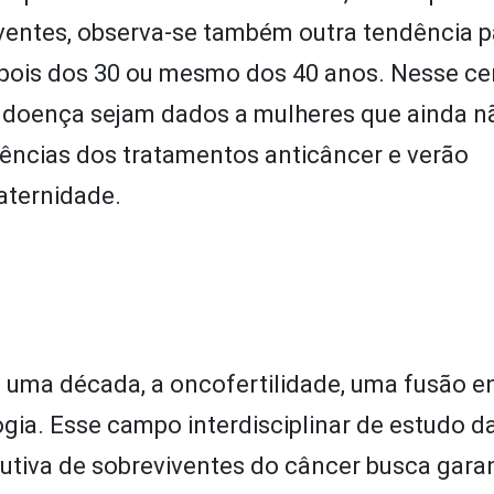
ventes, observa-se também outra tendência pa
epois dos 30 ou mesmo dos 40 anos. Nesse cen
a doença sejam dados a mulheres que ainda 
ências dos tratamentos anticâncer e verão
aternidade.
 uma década, a oncofertilidade, uma fusão en
ogia. Esse campo interdisciplinar de estudo d
utiva de sobreviventes do câncer busca garan