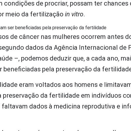
m condições de procriar, possam ter chances 
r meio da fertilização
in vitro
.
am ser beneficiadas pela preservação da fertilidade
sos de câncer nas mulheres ocorrem antes d
 segundo dados da Agência Internacional de 
aúde –, podemos deduzir que, a cada ano, mai
beneficiadas pela preservação da fertilidad
ilidade eram voltados aos homens e limitava
 preservação da fertilidade em indivíduos c
s faltavam dados à medicina reprodutiva e i