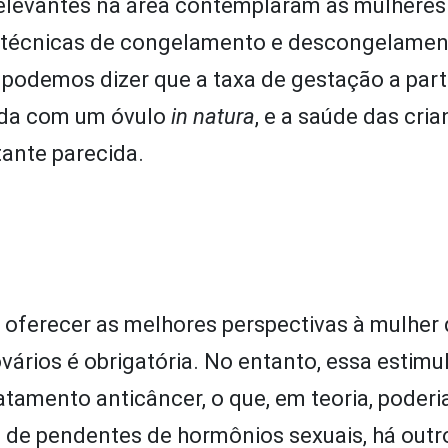
relevantes na área contemplaram as mulheres
e técnicas de congelamento e descongelamen
e, podemos dizer que a taxa de gestação a part
ada com um óvulo
in natura
, e a saúde das cri
ante parecida.
a oferecer as melhores perspectivas à mulher
vários é obrigatória. No entanto, essa estim
amento anticâncer, o que, em teoria, poderia 
 de pendentes de hormônios sexuais, há outro