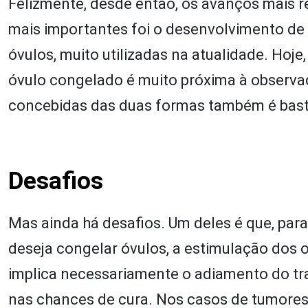
Felizmente, desde então, os avanços mais 
mais importantes foi o desenvolvimento d
óvulos, muito utilizadas na atualidade. Hoj
óvulo congelado é muito próxima à observ
concebidas das duas formas também é bast
Desafios
Mas ainda há desafios. Um deles é que, par
deseja congelar óvulos, a estimulação dos o
implica necessariamente o adiamento do trat
nas chances de cura. Nos casos de tumores