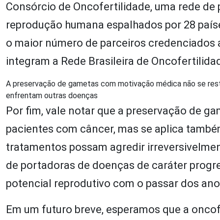
Consórcio de Oncofertilidade, uma rede de 
reprodução humana espalhados por 28 países
o maior número de parceiros credenciados a
integram a Rede Brasileira de Oncofertilida
A preservação de gametas com motivação médica não se rest
enfrentam outras doenças
Por fim, vale notar que a preservação de g
pacientes com câncer, mas se aplica també
tratamentos possam agredir irreversivelme
de portadoras de doenças de caráter progre
potencial reprodutivo com o passar dos ano
Em um futuro breve, esperamos que a oncofe