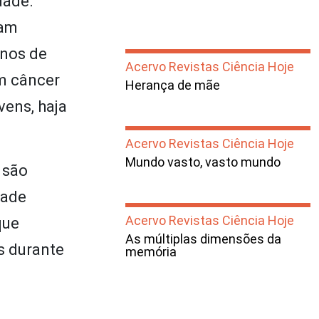
dade.
ram
anos de
Acervo Revistas Ciência Hoje
om câncer
Herança de mãe
vens, haja
Acervo Revistas Ciência Hoje
Mundo vasto, vasto mundo
 são
dade
Acervo Revistas Ciência Hoje
que
As múltiplas dimensões da
s durante
memória