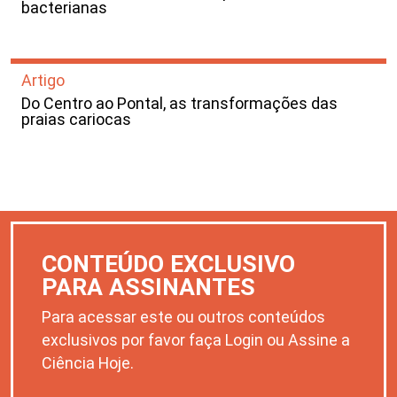
bacterianas
Artigo
Do Centro ao Pontal, as transformações das
praias cariocas
CONTEÚDO EXCLUSIVO
PARA ASSINANTES
Para acessar este ou outros conteúdos
exclusivos por favor faça Login ou Assine a
Ciência Hoje.