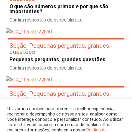
O que são números primos e por que são
importantes?
Confira respostas de especialistas.
Seção: Pequenas perguntas, grandes
questões
Pequenas perguntas, grandes questões
Confira respostas de especialistas.
Seção: Pequenas perguntas, grandes
questões
Pequenas perguntas, grandes questões
Utilizamos cookies para oferecer a melhor experiência,
melhorar o desempenho de nossos sites, analisar como
Confira respostas de especialistas.
você interage conosco e personalizar conteúdo. Ao utilizar
este site, você concorda com o uso de cookies. Para
maiores informações, conheça a nossa
Política de