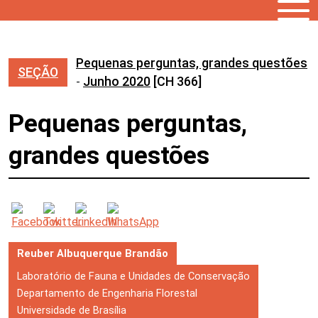
Pequenas perguntas, grandes questões
SEÇÃO
-
Junho 2020
[CH 366]
Pequenas perguntas,
grandes questões
Reuber Albuquerque Brandão
Laboratório de Fauna e Unidades de Conservação
Departamento de Engenharia Florestal
Universidade de Brasília