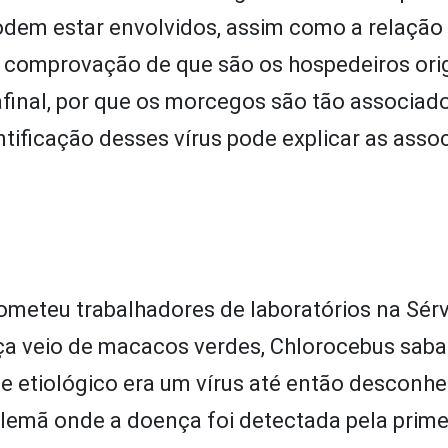
odem estar envolvidos, assim como a relação
 comprovação de que são os hospedeiros orig
 afinal, por que os morcegos são tão associad
tificação desses vírus pode explicar as asso
meteu trabalhadores de laboratórios na Sérv
a veio de macacos verdes, Chlorocebus saba
e etiológico era um vírus até então desconhe
emã onde a doença foi detectada pela primei