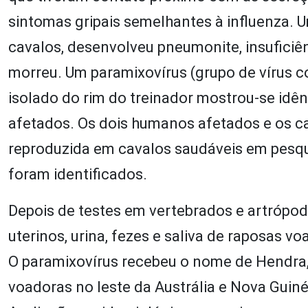
sintomas gripais semelhantes à influenza. U
cavalos, desenvolveu pneumonite, insuficiênci
morreu. Um paramixovírus (grupo de vírus 
isolado do rim do treinador mostrou-se idên
afetados. Os dois humanos afetados e os cav
reproduzida em cavalos saudáveis em pesqui
foram identificados.
Depois de testes em vertebrados e artrópodes
uterinos, urina, fezes e saliva de raposas 
O paramixovírus recebeu o nome de Hendra,
voadoras no leste da Austrália e Nova Guiné