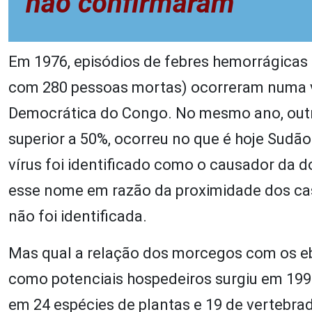
não confirmaram
Em 1976, episódios de febres hemorrágicas 
com 280 pessoas mortas) ocorreram numa vila
Democrática do Congo. No mesmo ano, outro
superior a 50%, ocorreu no que é hoje Sudão 
vírus foi identificado como o causador da d
esse nome em razão da proximidade dos caso
não foi identificada.
Mas qual a relação dos morcegos com os eb
como potenciais hospedeiros surgiu em 199
em 24 espécies de plantas e 19 de vertebra