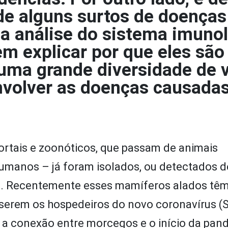
de alguns surtos de doenças
a análise do sistema imuno
m explicar por que eles são
uma grande diversidade de v
volver as doenças causadas
mortais e zoonóticos, que passam de animais
humanos – já foram isolados, ou detectados 
s. Recentemente esses mamíferos alados têm
 serem os hospedeiros do novo coronavírus 
 a conexão entre morcegos e o início da pan