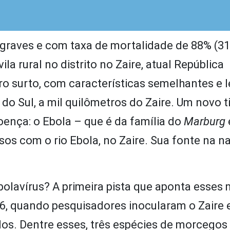
graves e com taxa de mortalidade de 88% (31
 rural no distrito no Zaire, atual República
 surto, com características semelhantes e l
do Sul, a mil quilômetros do Zaire. Um novo t
oença: o Ebola – que é da família do
Marburg
s com o rio Ebola, no Zaire. Sua fonte na n
olavírus? A primeira pista que aponta esses
6, quando pesquisadores inocularam o Zaire 
dos. Dentre esses, três espécies de morcegos