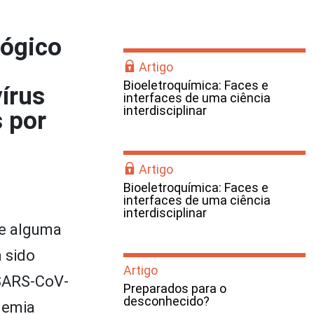
lógico
Artigo
Bioeletroquímica: Faces e
írus
interfaces de uma ciência
interdisciplinar
 por
Artigo
Bioeletroquímica: Faces e
interfaces de uma ciência
interdisciplinar
de alguma
 sido
Artigo
(SARS-CoV-
Preparados para o
desconhecido?
demia