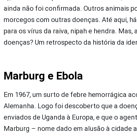
ainda não foi confirmada. Outros animais p
morcegos com outras doenças. Até aqui, há
para os vírus da raiva, nipah e hendra. Mas,
doenças? Um retrospecto da história da iden
Marburg e Ebola
Em 1967, um surto de febre hemorrágica aco
Alemanha. Logo foi descoberto que a doenç
enviados de Uganda à Europa, e que o agent
Marburg – nome dado em alusão à cidade al