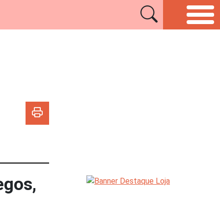
egos,