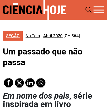
SEÇÃO
Na Tela
-
Abril 2020
[CH 364]
Um passado que não
passa
Em nome dos pais
, série
inspirada em livro