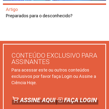
Artigo
Preparados para o desconhecido?
CONTEÚDO EXCLUSIVO PARA
ASSINANTES
Para acessar este ou outros conteúdos
exclusivos por favor faça Login ou Assine a
Ciência Hoje.
ASSINE AQUI
FAÇA LOGIN