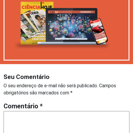
Seu Comentário
O seu endereço de e-mail não será publicado.
Campos
obrigatórios são marcados com
*
Comentário
*