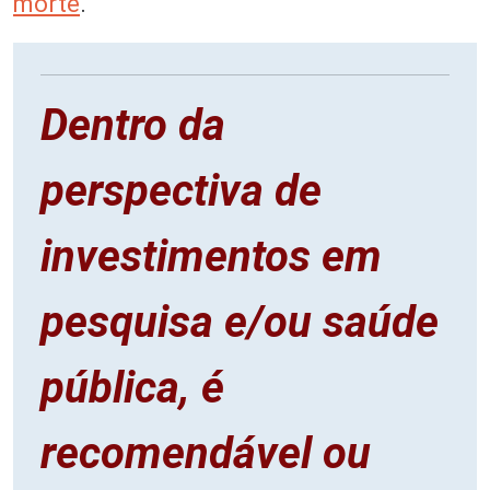
morte
.
Dentro da
perspectiva de
investimentos em
pesquisa e/ou saúde
pública, é
recomendável ou