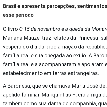
Brasil e apresenta percepções, sentimentos
esse período
O livro
O 15 de novembro e a queda da Monar
Mariana Muaze, traz relatos da Princesa Isa
véspera do dia da proclamação da República 
família real e sua chegada ao exílio. A Bar
família real e a acompanharam e apoiaram em
estabelecimento em terras estrangeiras.
A Baronesa, que se chamava Maria José de 
apelido familiar, Mariquinhas –, era amiga 
também como sua dama de companhia, quando