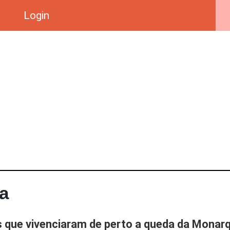
Login
ia
os que vivenciaram de perto a queda da Monar