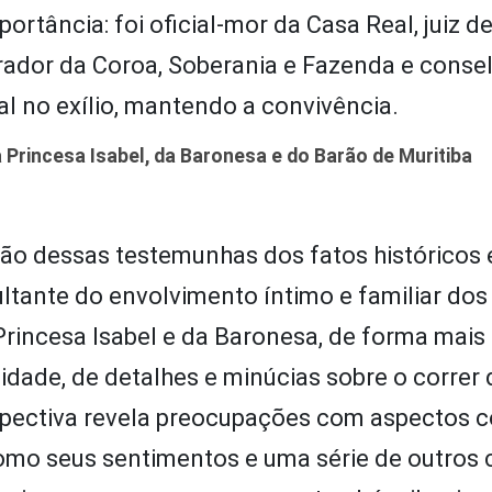
rtância: foi oficial-mor da Casa Real, juiz de 
ador da Coroa, Soberania e Fazenda e consel
al no exílio, mantendo a convivência.
 Princesa Isabel, da Baronesa e do Barão de Muritiba
são dessas testemunhas dos fatos históricos 
ltante do envolvimento íntimo e familiar dos
Princesa Isabel e da Baronesa, de forma mais
idade, de detalhes e minúcias sobre o correr
perspectiva revela preocupações com aspectos 
omo seus sentimentos e uma série de outros