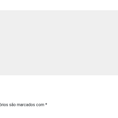
órios são marcados com
*