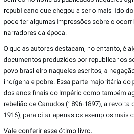
republicano que chegou a ser o mais lido do 
pode ter algumas impressões sobre o ocorri
narradores da época.
O que as autoras destacam, no entanto, é a
documentos produzidos por republicanos so
povo brasileiro naqueles escritos, a negação
indígena e pobre. Essa parte majoritária do
dos anos finais do Império como também agi
rebelião de Canudos (1896-1897), a revolta 
1916), para citar apenas os exemplos mais 
Vale conferir esse ótimo livro.