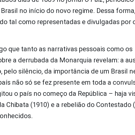
Brasil no início do novo regime. Dessa forma, 
do tal como representadas e divulgadas por 
lgo que tanto as narrativas pessoais como os
bre a derrubada da Monarquia revelam: a au
, pelo silêncio, da importância de um Brasil n
 país não só se fez presente em toda a convul
tou o país no começo da República – haja vi
da Chibata (1910) e a rebelião do Contestado 
conhecidos.