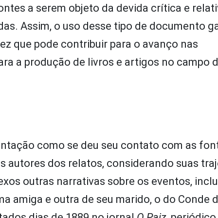
ntes a serem objeto da devida crítica e relat
das. Assim, o uso desse tipo de documento g
z que pode contribuir para o avanço nas
ara a produção de livros e artigos no campo da
sentação como se deu seu contato com as fon
s autores dos relatos, considerando suas traj
os outras narrativas sobre os eventos, incl
ma amiga e outra de seu marido, o do Conde d
tados dias de 1889 no jornal
O Paiz
, periódico