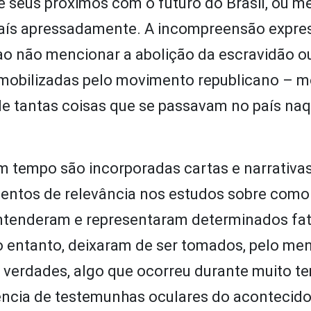
 seus próximos com o futuro do Brasil, ou 
 país apressadamente. A incompreensão expre
ao não mencionar a abolição da escravidão o
a mobilizadas pelo movimento republicano – 
e tantas coisas que se passavam no país naq
m tempo são incorporadas cartas e narrativa
entos de relevância nos estudos sobre como
entenderam e representaram determinados fat
o entanto, deixaram de ser tomados, pelo me
 verdades, algo que ocorreu durante muito t
ência de testemunhas oculares do acontecido