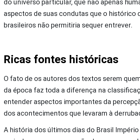
do universo particular, que não apenas h
aspectos de suas condutas que o histórico 
brasileiros não permitiria sequer entrever.
Ricas fontes históricas
O fato de os autores dos textos serem quem 
da época faz toda a diferença na classific
entender aspectos importantes da percepçã
dos acontecimentos que levaram à derrubada
A história dos últimos dias do Brasil Impéri