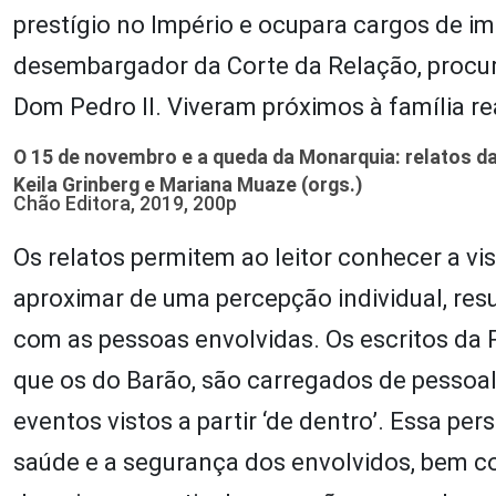
prestígio no Império e ocupara cargos de impo
desembargador da Corte da Relação, procur
Dom Pedro II. Viveram próximos à família re
O 15 de novembro e a queda da Monarquia: relatos da
Keila Grinberg e Mariana Muaze (orgs.)
Chão Editora, 2019, 200p
Os relatos permitem ao leitor conhecer a vi
aproximar de uma percepção individual, resu
com as pessoas envolvidas. Os escritos da 
que os do Barão, são carregados de pessoal
eventos vistos a partir ‘de dentro’. Essa 
saúde e a segurança dos envolvidos, bem c