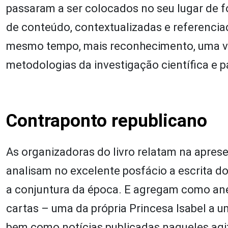
passaram a ser colocados no seu lugar de fo
de conteúdo, contextualizadas e referencia
mesmo tempo, mais reconhecimento, uma ve
metodologias da investigação científica e p
Contraponto republicano
As organizadoras do livro relatam na apre
analisam no excelente posfácio a escrita do
a conjuntura da época. E agregam como anex
cartas – uma da própria Princesa Isabel a u
bem como notícias publicadas naqueles agi