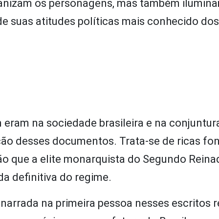
umanizam os personagens, mas também ilumin
de suas atitudes políticas mais conhecido dos
eram na sociedade brasileira e na conjuntura
ação desses documentos. Trata-se de ricas fo
o que a elite monarquista do Segundo Reina
 definitiva do regime.
o narrada na primeira pessoa nesses escritos r