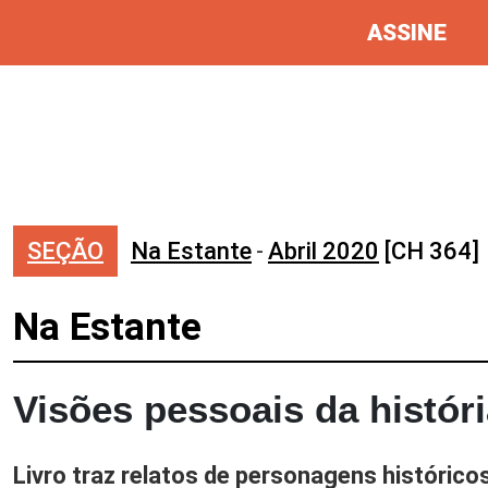
ASSINE
SEÇÃO
Na Estante
-
Abril 2020
[CH 364]
Na Estante
Visões pessoais da histór
Livro traz relatos de personagens históric