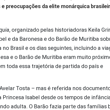
 e preocupações da elite monárquica brasilei
quia
, organizado pelas historiadoras Keila Gri
bel e da Baronesa e do Barão de Muritiba sob
no Brasil e os dias seguintes, incluindo a vi
onesa e o Barão de Muritiba eram muito próxim
 toda essa trajetória de partida do país e
Avelar Tosta – mas é referida nos documento
da Princesa Isabel desde os tempos de infânci
 adulta. O Barão fazia parte das famílias 