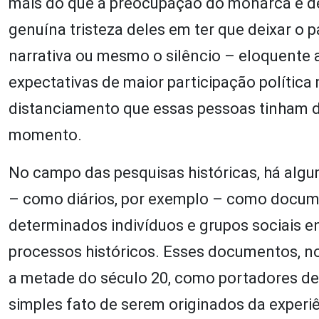
mais do que a preocupação do monarca e de
genuína tristeza deles em ter que deixar o
narrativa ou mesmo o silêncio – eloquente 
expectativas de maior participação polític
distanciamento que essas pessoas tinham d
momento.
No campo das pesquisas históricas, há algu
– como diários, por exemplo – como docum
determinados indivíduos e grupos sociais 
processos históricos. Esses documentos, n
a metade do século 20, como portadores de
simples fato de serem originados da experi