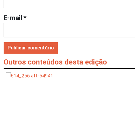
E-mail
*
Outros conteúdos desta edição