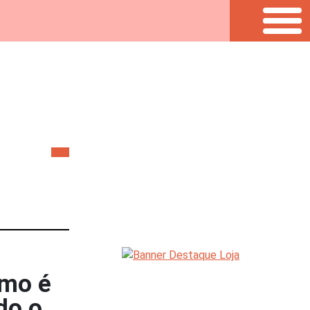
omo é
do o