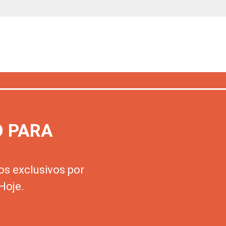
O PARA
os exclusivos por
Hoje.