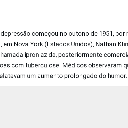
a depressão começou no outono de 1951, por
d, em Nova York (Estados Unidos), Nathan Kli
chamada iproniazida, posteriormente comerci
pessoas com tuberculose. Médicos observaram q
 relatavam um aumento prolongado do humor.