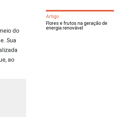
Artigo
Flores e frutos na geração de
energia renovável
 meio do
ne. Sua
alizada
ue, ao