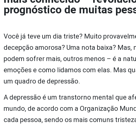
prognóstico de muitas pes
Você já teve um dia triste? Muito provavelm
decepção amorosa? Uma nota baixa? Mas, no
podem sofrer mais, outros menos – é a nat
emoções e como lidamos com elas. Mas quan
um quadro de depressão.
A depressão é um transtorno mental que af
mundo, de acordo com a Organização Mundi
cada pessoa, sendo os mais comuns tristez