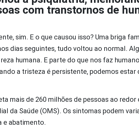
soas com transtornos de hu
ente, sim. E o que causou isso? Uma briga fam
s dias seguintes, tudo voltou ao normal. Al
ureza humana. E parte do que nos faz humano
do a tristeza é persistente, podemos estar 
eta mais de 260 milhões de pessoas ao redor
al da Saúde (OMS). Os sintomas podem varia
a e abatimento.