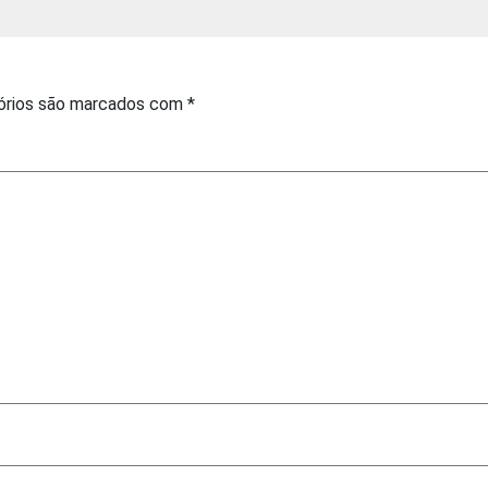
órios são marcados com
*