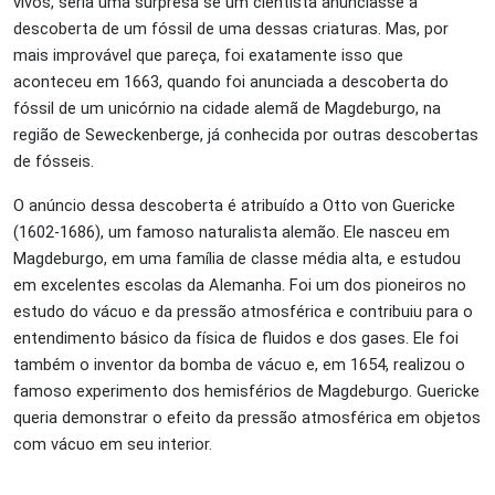
vivos, seria uma surpresa se um cientista anunciasse a
descoberta de um fóssil de uma dessas criaturas. Mas, por
mais improvável que pareça, foi exatamente isso que
aconteceu em 1663, quando foi anunciada a descoberta do
fóssil de um unicórnio na cidade alemã de Magdeburgo, na
região de Seweckenberge, já conhecida por outras descobertas
de fósseis.
O anúncio dessa descoberta é atribuído a Otto von Guericke
(1602-1686), um famoso naturalista alemão. Ele nasceu em
Magdeburgo, em uma família de classe média alta, e estudou
em excelentes escolas da Alemanha. Foi um dos pioneiros no
estudo do vácuo e da pressão atmosférica e contribuiu para o
entendimento básico da física de fluidos e dos gases. Ele foi
também o inventor da bomba de vácuo e, em 1654, realizou o
famoso experimento dos hemisférios de Magdeburgo. Guericke
queria demonstrar o efeito da pressão atmosférica em objetos
com vácuo em seu interior.