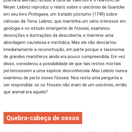
Meyer. Leibniz reproduz o relato sobre o unicórnio de Guericke
em seu livro
Protogaea
, um tratado póstumo (1749) sobre
ciências da Terra. Leibniz, que mantinha um sério interesse em
geologia e no estudo emergente de fósseis, examinou
descrições e ilustrações da descoberta, e manteve uma
abordagem cautelosa e metódica. Mas ele não descartou
imediatamente a reconstrução, em parte porque a taxonomia
de grandes mamíferos ainda era pouco compreendida. Em vez
disso, considerou a possibilidade de que tais restos mortais
pertencessem a uma espécie desconhecida. Mas Leibniz nunca
examinou de perto esses fósseis. Nos resta uma pergunta a
ser respondida: se os fósseis não eram de um unicórnio, então
que animal era aquele?
Quebra-cabeça de ossos