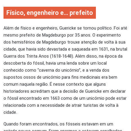
Físico, engenheiro e… prefeito
Além de físico e engenheiro, Guericke se tornou político. Foi até
mesmo prefeito de Magdeburgo por 35 anos. O experimento
dos hemisférios de Magdeburgo trouxe atenção de volta à sua
cidade, que havia sido devastada e saqueada em 1631, na brutal
Guerra dos Trinta Anos (1618-1648). Além disso, na época da
descoberta do fóssil, havia uma lenda sobre um local
conhecido como “caverna do unicórnio”, e a venda dos
supostos ossos de unicórnio para fins medicinais era bem
comum naquela região. É nesse contexto que alguns
historiadores acreditam que a decisão de Guericke em declarar
o fóssil encontrado em 1663 como de um unicórnio pode estar
relacionada com a necessidade de atrair turistas de volta à
cidade.
Quando foram encontrados, os fósseis estavam em um
estado pouco comum. Eram enormes e estavam espalhados,