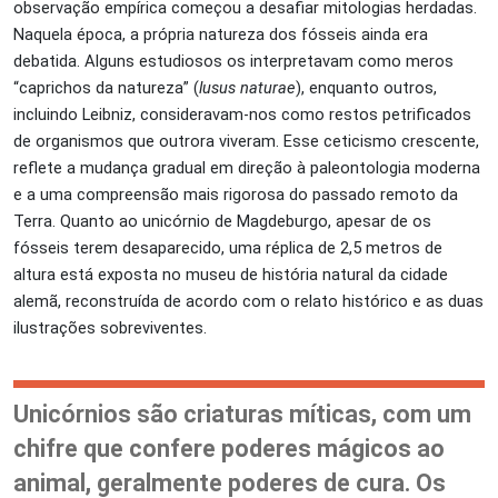
observação empírica começou a desafiar mitologias herdadas.
Naquela época, a própria natureza dos fósseis ainda era
debatida. Alguns estudiosos os interpretavam como meros
“caprichos da natureza” (
lusus naturae
), enquanto outros,
incluindo Leibniz, consideravam-nos como restos petrificados
de organismos que outrora viveram. Esse ceticismo crescente,
reflete a mudança gradual em direção à paleontologia moderna
e a uma compreensão mais rigorosa do passado remoto da
Terra. Quanto ao unicórnio de Magdeburgo, apesar de os
fósseis terem desaparecido, uma réplica de 2,5 metros de
altura está exposta no museu de história natural da cidade
alemã, reconstruída de acordo com o relato histórico e as duas
ilustrações sobreviventes.
Unicórnios são criaturas míticas, com um
chifre que confere poderes mágicos ao
animal, geralmente poderes de cura. Os