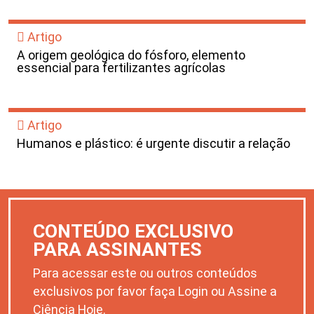
Artigo
A origem geológica do fósforo, elemento
essencial para fertilizantes agrícolas
Artigo
Humanos e plástico: é urgente discutir a relação
CONTEÚDO EXCLUSIVO
PARA ASSINANTES
Para acessar este ou outros conteúdos
exclusivos por favor faça Login ou Assine a
Ciência Hoje.