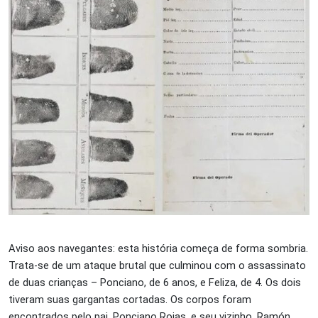
Aviso aos navegantes: esta história começa de forma sombria.
Trata-se de um ataque brutal que culminou com o assassinato
de duas crianças – Ponciano, de 6 anos, e Feliza, de 4. Os dois
tiveram suas gargantas cortadas. Os corpos foram
encontrados pelo pai, Ponciano Rojas, e seu vizinho, Ramón