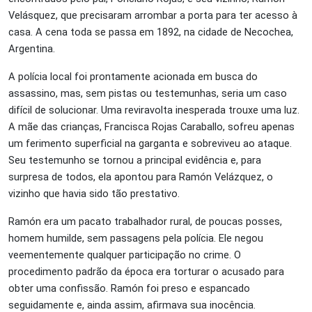
Velásquez, que precisaram arrombar a porta para ter acesso à
casa. A cena toda se passa em 1892, na cidade de Necochea,
Argentina.
A polícia local foi prontamente acionada em busca do
assassino, mas, sem pistas ou testemunhas, seria um caso
difícil de solucionar. Uma reviravolta inesperada trouxe uma luz.
A mãe das crianças, Francisca Rojas Caraballo, sofreu apenas
um ferimento superficial na garganta e sobreviveu ao ataque.
Seu testemunho se tornou a principal evidência e, para
surpresa de todos, ela apontou para Ramón Velázquez, o
vizinho que havia sido tão prestativo.
Ramón era um pacato trabalhador rural, de poucas posses,
homem humilde, sem passagens pela polícia. Ele negou
veementemente qualquer participação no crime. O
procedimento padrão da época era torturar o acusado para
obter uma confissão. Ramón foi preso e espancado
seguidamente e, ainda assim, afirmava sua inocência.