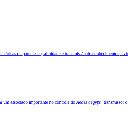
stóricas de parentesco, afinidade e transmissão de conhecimentos, evid
nar um associado importante no controle do
Aedes aegypti
, transmissor 