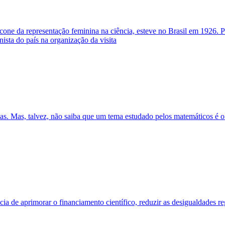
ícone da representação feminina na ciência, esteve no Brasil em 1926
ista do país na organização da visita
icas. Mas, talvez, não saiba que um tema estudado pelos matemáticos é 
ia de aprimorar o financiamento científico, reduzir as desigualdades r