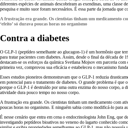
diferentes espécies de animais descobriram as exendinas, uma classe 
pesquisa e muito suor foram necessários. É essa parte da jornada que 
A frustração era grande. Os cientistas tinham um medicamento com 
‘efeito’ só durava poucas horas no organismo
Contra a diabetes
O GLP-1 (peptídeo semelhante ao glucagon-1) é um hormônio que tem a
para tratar pacientes com diabetes. Assim, desde o final da década de 
destacam-se os esforços da química Svetlana Mojsov em parceria com o
primeira vez, comprovou sua eficácia e estabeleceu o mecanismo fund
Esses estudos pioneiros demonstravam que o GLP-1 reduzia drasticamen
em potencial para o tratamento de diabetes. O grande problema é que o
porque o GLP-1 é destruído por uma outra enzima do nosso corpo, a dip
atividade dura pouco tempo no nosso corpo.
A frustração era grande. Os cientistas tinham um medicamento com ativi
poucas horas no organismo. E ninguém sabia como modificá-lo para au
É nesse cenário que entra em cena o endocrinologista John Eng, que de
investigando peptídeos bioativos no veneno do lagarto conhecido com
similar e exibia propriedades semelhantes ao GLP-1, mas não possuía u