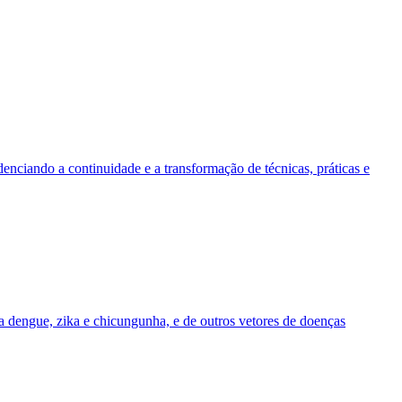
enciando a continuidade e a transformação de técnicas, práticas e
da dengue, zika e chicungunha, e de outros vetores de doenças