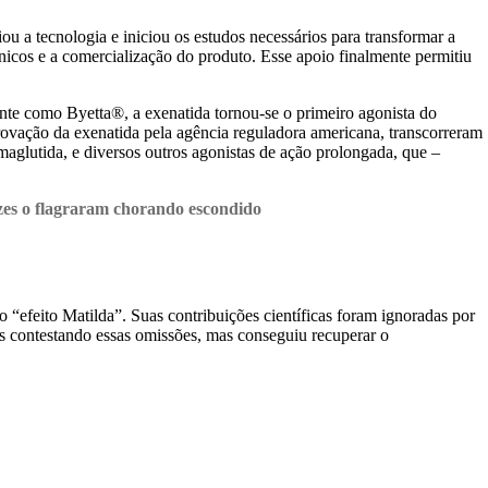
 a tecnologia e iniciou os estudos necessários para transformar a
icos e a comercialização do produto. Esse apoio finalmente permitiu
nte como Byetta®, a exenatida tornou-se o primeiro agonista do
provação da exenatida pela agência reguladora americana, transcorreram
aglutida, e diversos outros agonistas de ação prolongada, que –
vezes o flagraram chorando escondido
efeito Matilda”. Suas contribuições científicas foram ignoradas por
os contestando essas omissões, mas conseguiu recuperar o