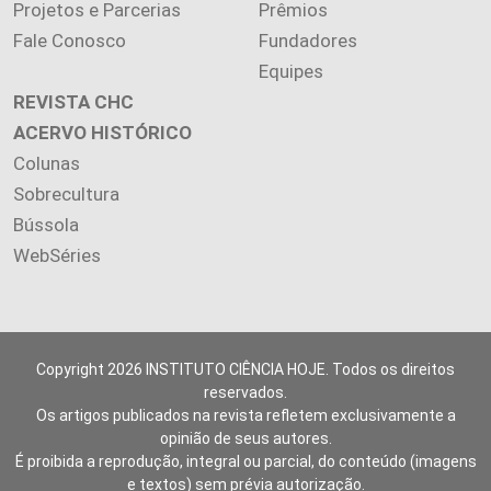
Projetos e Parcerias
Prêmios
Fale Conosco
Fundadores
Equipes
REVISTA CHC
ACERVO HISTÓRICO
Colunas
Sobrecultura
Bússola
WebSéries
Copyright 2026 INSTITUTO CIÊNCIA HOJE. Todos os direitos
reservados.
Os artigos publicados na revista refletem exclusivamente a
opinião de seus autores.
É proibida a reprodução, integral ou parcial, do conteúdo (imagens
e textos) sem prévia autorização.