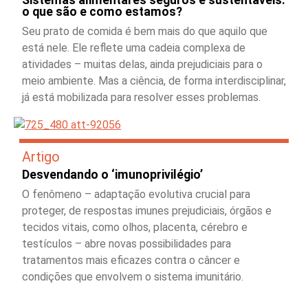
Sistemas alimentares seguros e sustentáveis:
o que são e como estamos?
Seu prato de comida é bem mais do que aquilo que
está nele. Ele reflete uma cadeia complexa de
atividades – muitas delas, ainda prejudiciais para o
meio ambiente. Mas a ciência, de forma interdisciplinar,
já está mobilizada para resolver esses problemas.
Artigo
Desvendando o ‘imunoprivilégio’
O fenômeno – adaptação evolutiva crucial para
proteger, de respostas imunes prejudiciais, órgãos e
tecidos vitais, como olhos, placenta, cérebro e
testículos – abre novas possibilidades para
tratamentos mais eficazes contra o câncer e
condições que envolvem o sistema imunitário.