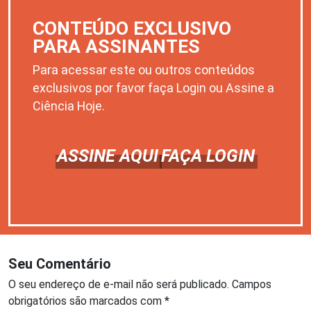
CONTEÚDO EXCLUSIVO
PARA ASSINANTES
Para acessar este ou outros conteúdos
exclusivos por favor faça Login ou Assine a
Ciência Hoje.
ASSINE AQUI
FAÇA LOGIN
Seu Comentário
O seu endereço de e-mail não será publicado.
Campos
obrigatórios são marcados com
*