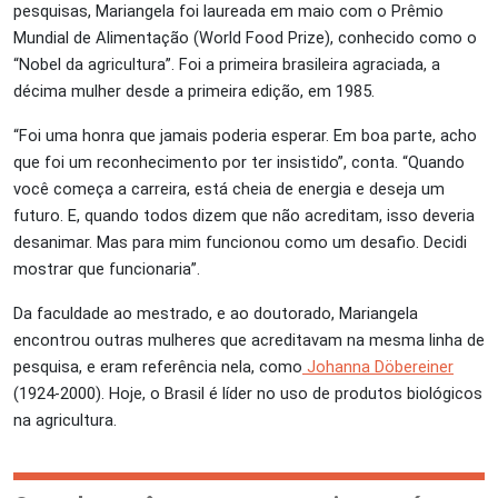
pesquisas, Mariangela foi laureada em maio com o Prêmio
Mundial de Alimentação (World Food Prize), conhecido como o
“Nobel da agricultura”. Foi a primeira brasileira agraciada, a
décima mulher desde a primeira edição, em 1985.
“Foi uma honra que jamais poderia esperar. Em boa parte, acho
que foi um reconhecimento por ter insistido”, conta. “Quando
você começa a carreira, está cheia de energia e deseja um
futuro. E, quando todos dizem que não acreditam, isso deveria
desanimar. Mas para mim funcionou como um desafio. Decidi
mostrar que funcionaria”.
Da faculdade ao mestrado, e ao doutorado, Mariangela
encontrou outras mulheres que acreditavam na mesma linha de
pesquisa, e eram referência nela, como
Johanna Döbereiner
(1924-2000). Hoje, o Brasil é líder no uso de produtos biológicos
na agricultura.