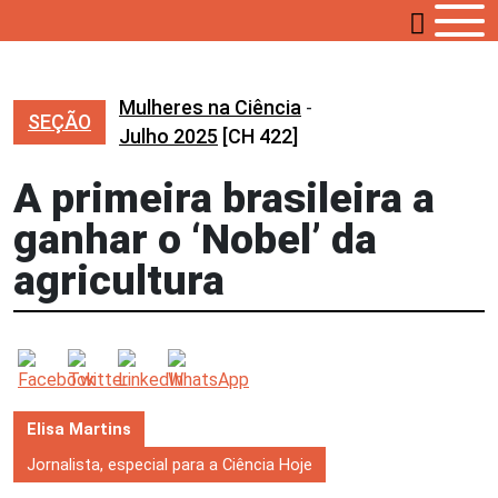
Mulheres na Ciência
-
SEÇÃO
Julho 2025
[CH 422]
A primeira brasileira a
ganhar o ‘Nobel’ da
agricultura
Elisa Martins
Jornalista, especial para a Ciência Hoje