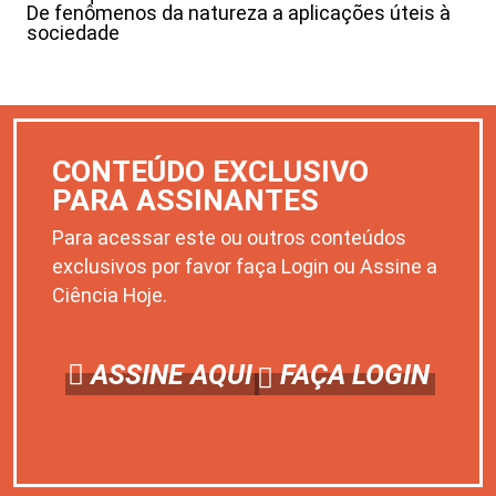
De fenômenos da natureza a aplicações úteis à
sociedade
CONTEÚDO EXCLUSIVO
PARA ASSINANTES
Para acessar este ou outros conteúdos
exclusivos por favor faça Login ou Assine a
Ciência Hoje.
ASSINE AQUI
FAÇA LOGIN