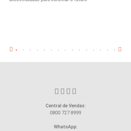
Central de Vendas:
0800 727 8999
WhatsApp: