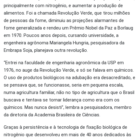
principalmente com nitrogênio, e aumentar a produção de
alimentos. Foi a chamada Revolução Verde, que tirou milhões
de pessoas da fome, diminuiu as projeções alarmantes de
fome generalizada e rendeu um Prêmio Nobel da Paz a Borlaug
em 1970. Poucos anos depois,
cursando universidade, a
engenheira agrônoma Mariangela Hungria, pesquisadora da
Embrapa Soja, planejava outra revolução.
“Entrei na faculdade de engenharia agronômica da USP em
1976, no auge da Revolução Verde, e só se falava em químicos.
O uso de produtos biológicos na adubação era desacreditado, e
se pensava que, se funcionasse, seria em pequena escala,
numa agricultura familiar, não no tipo de agricultura que o Brasil
buscava e tentava se tornar liderança como era com os
químicos. Mas nunca desisti”, lembra a pesquisadora, membro
da diretoria da Academia Brasileira de Ciências.
Graças à persistência e à tecnologia de fixação biológica de
nitrogênio que desenvolveu em mais de 40 anos dedicados às