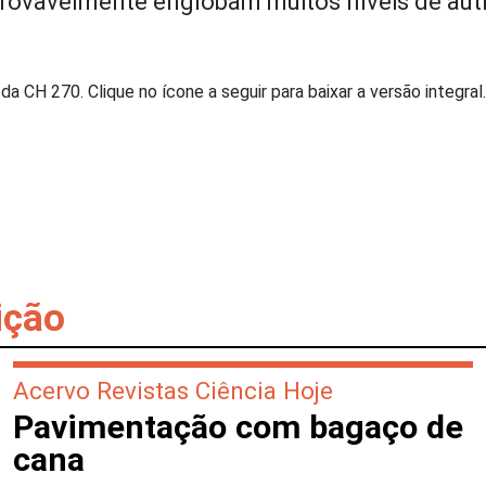
o provavelmente englobam muitos níveis de aut
a CH 270. Clique no ícone a seguir para baixar a versão integral
ição
Acervo Revistas Ciência Hoje
Pavimentação com bagaço de
cana