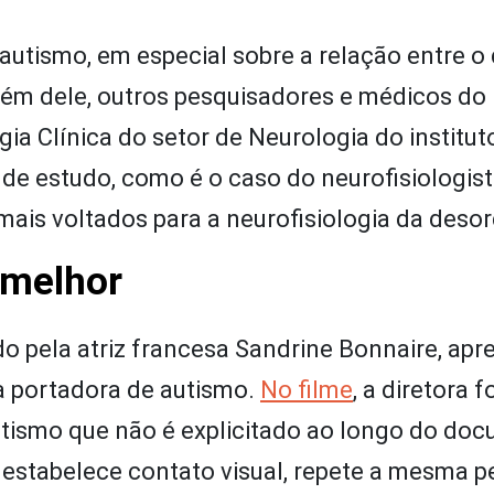
autismo, em especial sobre a relação entre o 
lém dele, outros pesquisadores e médicos do
gia Clínica do setor de Neurologia do institut
de estudo, como é o caso do neurofisiologist
mais voltados para a neurofisiologia da deso
 melhor
gido pela atriz francesa Sandrine Bonnaire, apr
a portadora de autismo.
No filme
, a diretora f
autismo que não é explicitado ao longo do doc
o estabelece contato visual, repete a mesma 