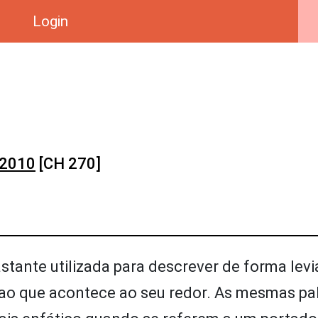
Login
 2010
[CH 270]
astante utilizada para descrever de forma lev
 ao que acontece ao seu redor. As mesmas pal