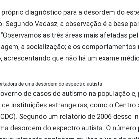
o próprio diagnóstico para a desordem do esp
ivo. Segundo Vadasz, a observação é a base pa
 “Observamos as três áreas mais afetadas pe
uagem, a socialização; e os comportamentos r
ico, acrescentando que não há um exame médi
ortadora de uma desordem do espectro autista
 governo de casos de autismo na população e, 
s de instituições estrangeiras, como o Centro
DC). Segundo um relatório de 2006 desse ins
uma desordem do espectro autista. O número