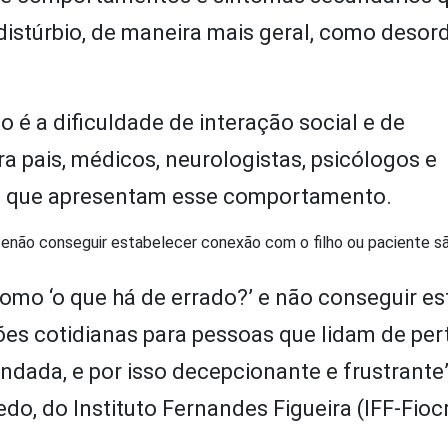
 distúrbio, de maneira mais geral, como desor
é a dificuldade de interação social e de
a pais, médicos, neurologistas, psicólogos e
ças que apresentam esse comportamento.
 enão conseguir estabelecer conexão com o filho ou paciente s
omo ‘o que há de errado?’ e não conseguir es
ões cotidianas para pessoas que lidam de pe
endada, e por isso decepcionante e frustrante”
, do Instituto Fernandes Figueira (IFF-Fiocr