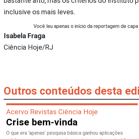
bastante alto, mas os critérios do institut
inclusive os mais leves.
Você leu apenas o início da reportagem de capa d
Isabela Fraga
Ciência Hoje/RJ
Outros conteúdos desta ed
Acervo Revistas Ciência Hoje
Crise bem-vinda
O que era ‘apenas’ pesquisa básica ganhou aplicações