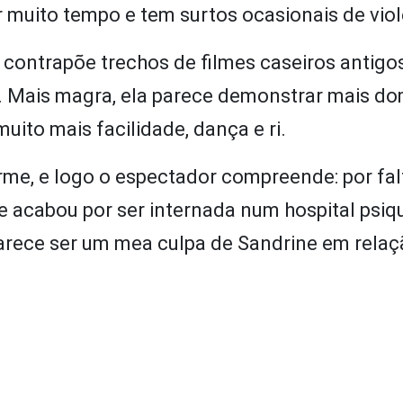
muito tempo e tem surtos ocasionais de viol
a contrapõe trechos de filmes caseiros antigo
. Mais magra, ela parece demonstrar mais do
ito mais facilidade, dança e ri.
rme, e logo o espectador compreende: por fal
 acabou por ser internada num hospital psiqu
arece ser um mea culpa de Sandrine em relaçã