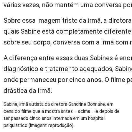
várias vezes, não mantém uma conversa por 
Sobre essa imagem triste da irmã, a diretor
quais Sabine está completamente diferente
sobre seu corpo, conversa com a irmã com mu
A diferença entre essas duas Sabines é eno
diagnóstico e tratamento adequados, Sabine
onde permaneceu por cinco anos. O filme p
drástica da irmã.
Sabine, irmã autista da diretora Sandrine Bonnaire, em
cena do filme que a mostra antes – acima – e depois de
ter passado cinco anos internada em um hospital
psiquiátrico (imagem: reprodução).