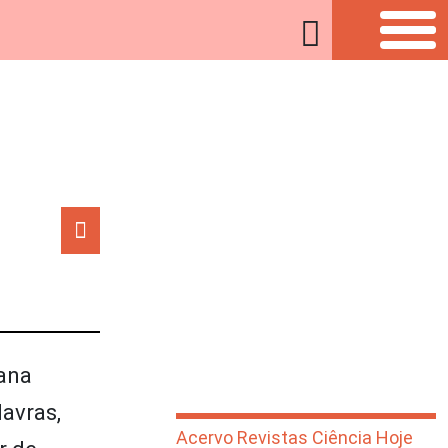
iana
avras,
Acervo Revistas Ciência Hoje