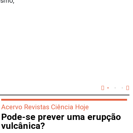
ismo,
.
Acervo Revistas Ciência Hoje
Pode-se prever uma erupção
vulcânica?