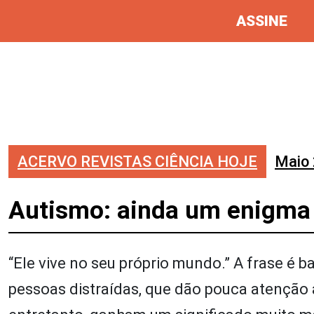
ASSINE
ACERVO REVISTAS CIÊNCIA HOJE
Maio
Autismo: ainda um enigma
“Ele vive no seu próprio mundo.” A frase é b
pessoas distraídas, que dão pouca atenção