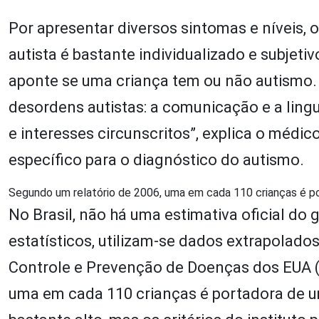
Por apresentar diversos sintomas e níveis, 
autista é bastante individualizado e subjet
aponte se uma criança tem ou não autismo.
desordens autistas: a comunicação e a ling
e interesses circunscritos”, explica o méd
específico para o diagnóstico do autismo.
Segundo um relatório de 2006, uma em cada 110 crianças é p
No Brasil, não há uma estimativa oficial do
estatísticos, utilizam-se dados extrapolado
Controle e Prevenção de Doenças dos EUA (C
uma em cada 110 crianças é portadora de 