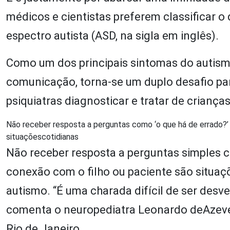
médicos e cientistas preferem classificar o
espectro autista (ASD, na sigla em inglês).
Como um dos principais sintomas do autismo 
comunicação, torna-se um duplo desafio par
psiquiatras diagnosticar e tratar de crian
Não receber resposta a perguntas como ‘o que há de errado?’
situaçõescotidianas
Não receber resposta a perguntas simples c
conexão com o filho ou paciente são situaç
autismo. “É uma charada difícil de ser desv
comenta o neuropediatra Leonardo deAzevedo
Rio de Janeiro.