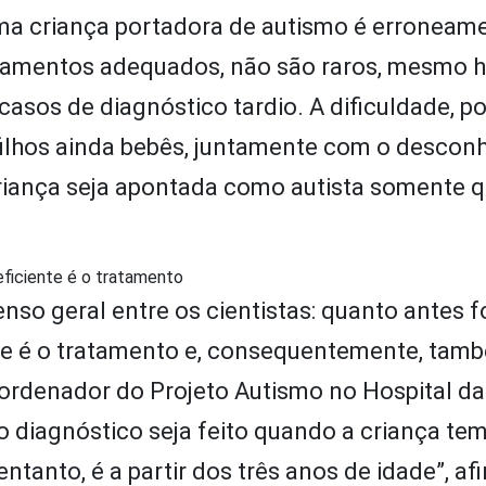
ma criança portadora de autismo é erroneam
ratamentos adequados, não são raros, mesmo 
 casos de diagnóstico tardio. A dificuldade, po
 filhos ainda bebês, juntamente com o desco
criança seja apontada como autista somente 
 eficiente é o tratamento
nso geral entre os cientistas: quanto antes fo
ente é o tratamento e, consequentemente, tam
ordenador do Projeto Autismo no Hospital da
 o diagnóstico seja feito quando a criança te
tanto, é a partir dos três anos de idade”, af