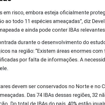
 em risco, embora esteja oficialmente protegi
o ao todo 11 espécies ameaçadas”, diz Devel
mapeada e ainda pode conter IBAs relevantes
ontrada durante o desenvolvimento do estudo
gicos na região: “Existem áreas enormes com 
ficadas por falta de informações. A necessi
ele.
tares devem ser conservados no Norte e no C
 ameaçadas. Das 74 IBAs dessas regiões, 32 
o. Do total de IBAs do país, 40% estão igua