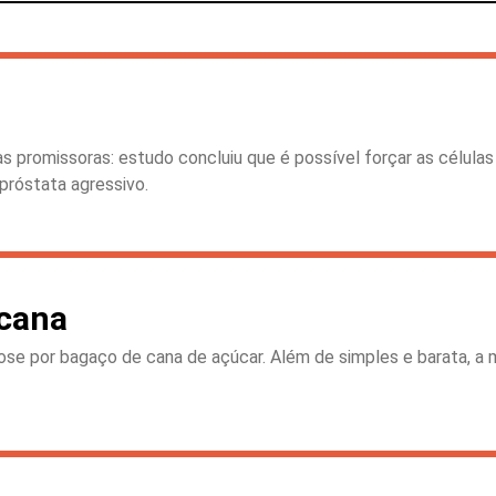
as promissoras: estudo concluiu que é possível forçar as célul
próstata agressivo.
cana
lose por bagaço de cana de açúcar. Além de simples e barata, a 