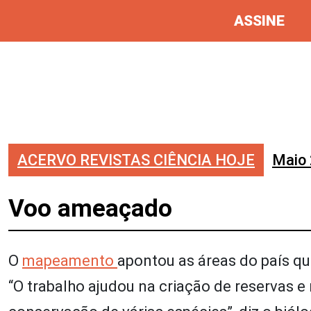
ASSINE
ACERVO REVISTAS CIÊNCIA HOJE
Maio
Voo ameaçado
O
mapeamento
apontou as áreas do país qu
“O trabalho ajudou na criação de reservas e 