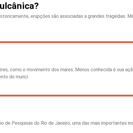
ulcânica?
Historicamente, erupções são associadas a grandes tragédias. M
estres, como o movimento dos mares. Menos conhecida é sua açã
nto do murici.
rio de Pesquisas do Rio de Janeiro, uma das mais importantes ins