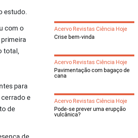
o estudo.
ou com o
Acervo Revistas Ciência Hoje
Crise bem-vinda
 primeira
 total,
Acervo Revistas Ciência Hoje
Pavimentação com bagaço de
cana
ntes para
 cerrado e
Acervo Revistas Ciência Hoje
to de
Pode-se prever uma erupção
vulcânica?
resença de