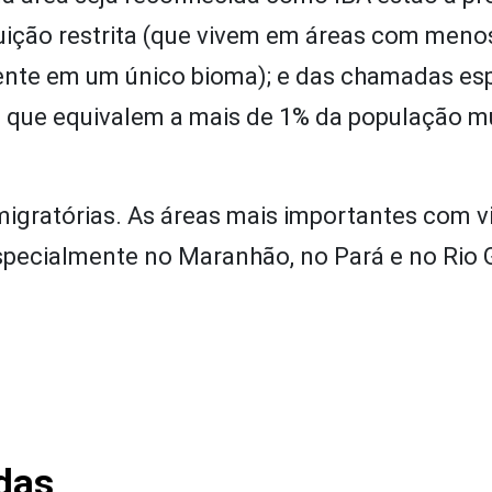
ibuição restrita (que vivem em áreas com meno
ente em um único bioma); e das chamadas es
que equivalem a mais de 1% da população m
migratórias. As áreas mais importantes com v
especialmente no Maranhão, no Pará e no Rio
das