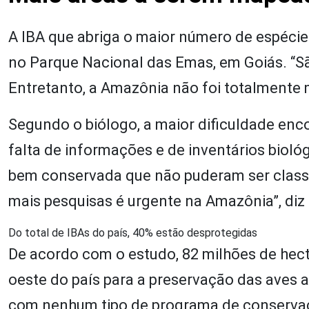
A IBA que abriga o maior número de espécies
no Parque Nacional das Emas, em Goiás. “Sã
Entretanto, a Amazônia não foi totalmente 
Segundo o biólogo, a maior dificuldade enc
falta de informações e de inventários bioló
bem conservada que não puderam ser classi
mais pesquisas é urgente na Amazônia”, diz 
Do total de IBAs do país, 40% estão desprotegidas
De acordo com o estudo, 82 milhões de hec
oeste do país para a preservação das aves
com nenhum tipo de programa de conservaçã