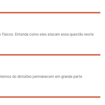
s físicos. Entenda como eles atacam essa questão neste
canismos do distúrbio permanecem em grande parte