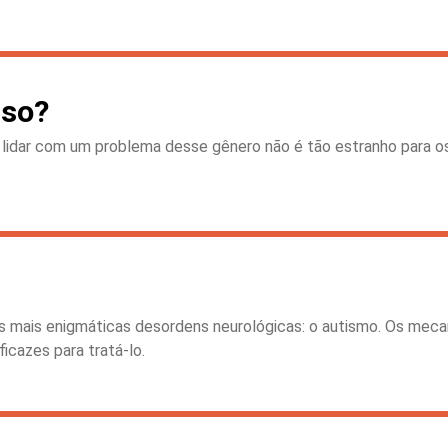
sso?
lidar com um problema desse gênero não é tão estranho para o
as mais enigmáticas desordens neurológicas: o autismo. Os me
cazes para tratá-lo.