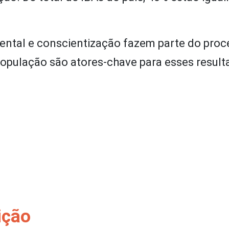
iental e conscientização fazem parte do pro
população são atores-chave para esses result
ição