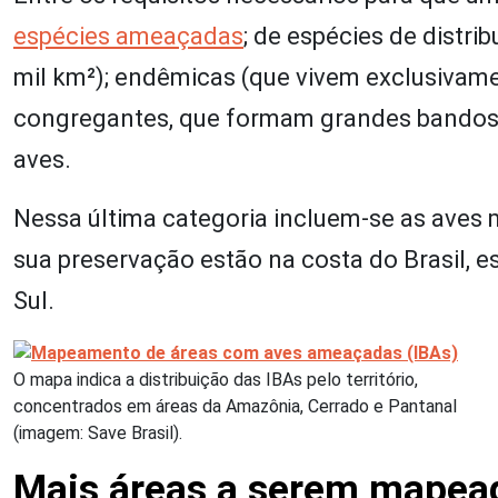
espécies ameaçadas
; de espécies de distr
mil km²); endêmicas (que vivem exclusivam
congregantes, que formam grandes bandos 
aves.
Nessa última categoria incluem-se as aves 
sua preservação estão na costa do Brasil, 
Sul.
O mapa indica a distribuição das IBAs pelo território,
concentrados em áreas da Amazônia, Cerrado e Pantanal
(imagem: Save Brasil).
Mais áreas a serem mapea