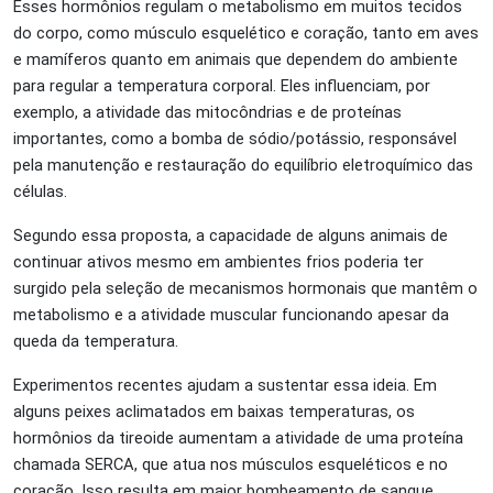
Esses hormônios regulam o metabolismo em muitos tecidos
do corpo, como músculo esquelético e coração, tanto em aves
e mamíferos quanto em animais que dependem do ambiente
para regular a temperatura corporal. Eles influenciam, por
exemplo, a atividade das mitocôndrias e de proteínas
importantes, como a bomba de sódio/potássio, responsável
pela manutenção e restauração do equilíbrio eletroquímico das
células.
Segundo essa proposta, a capacidade de alguns animais de
continuar ativos mesmo em ambientes frios poderia ter
surgido pela seleção de mecanismos hormonais que mantêm o
metabolismo e a atividade muscular funcionando apesar da
queda da temperatura.
Experimentos recentes ajudam a sustentar essa ideia. Em
alguns peixes aclimatados em baixas temperaturas, os
hormônios da tireoide aumentam a atividade de uma proteína
chamada SERCA, que atua nos músculos esqueléticos e no
coração. Isso resulta em maior bombeamento de sangue,