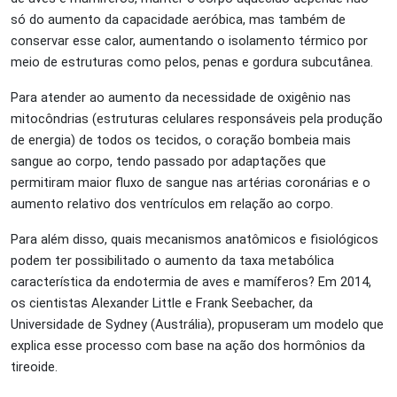
só do aumento da capacidade aeróbica, mas também de
conservar esse calor, aumentando o isolamento térmico por
meio de estruturas como pelos, penas e gordura subcutânea.
Para atender ao aumento da necessidade de oxigênio nas
mitocôndrias (estruturas celulares responsáveis pela produção
de energia) de todos os tecidos, o coração bombeia mais
sangue ao corpo, tendo passado por adaptações que
permitiram maior fluxo de sangue nas artérias coronárias e o
aumento relativo dos ventrículos em relação ao corpo.
Para além disso, quais mecanismos anatômicos e fisiológicos
podem ter possibilitado o aumento da taxa metabólica
característica da endotermia de aves e mamíferos? Em 2014,
os cientistas Alexander Little e Frank Seebacher, da
Universidade de Sydney (Austrália), propuseram um modelo que
explica esse processo com base na ação dos hormônios da
tireoide.