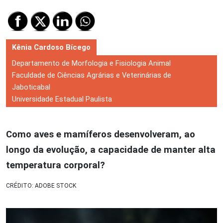
Kênia Cardoso Bícego
Departamento de Morfologia e Fisiologia Animal
Faculdade de Ciências Agrárias e Veterinárias de
Jaboticabal
Universidade Estadual Paulista
Como aves e mamíferos desenvolveram, ao
longo da evolução, a capacidade de manter alta
temperatura corporal?
CRÉDITO: ADOBE STOCK