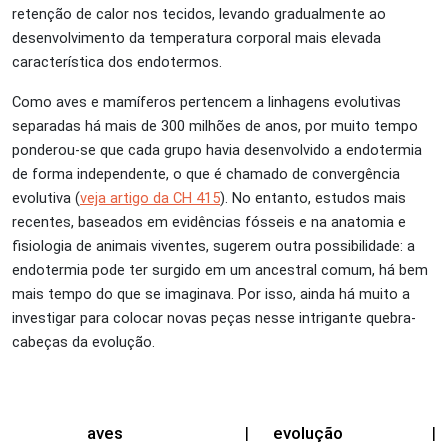
retenção de calor nos tecidos, levando gradualmente ao
desenvolvimento da temperatura corporal mais elevada
característica dos endotermos.
Como aves e mamíferos pertencem a linhagens evolutivas
separadas há mais de 300 milhões de anos, por muito tempo
ponderou-se que cada grupo havia desenvolvido a endotermia
de forma independente, o que é chamado de convergência
evolutiva (
veja artigo da CH 415
). No entanto, estudos mais
recentes, baseados em evidências fósseis e na anatomia e
fisiologia de animais viventes, sugerem outra possibilidade: a
endotermia pode ter surgido em um ancestral comum, há bem
mais tempo do que se imaginava. Por isso, ainda há muito a
investigar para colocar novas peças nesse intrigante quebra-
cabeças da evolução.
aves
|
evolução
|