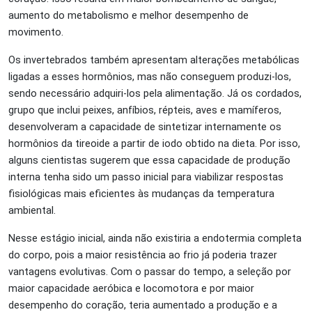
aumento do metabolismo e melhor desempenho de
movimento.
Os invertebrados também apresentam alterações metabólicas
ligadas a esses hormônios, mas não conseguem produzi-los,
sendo necessário adquiri-los pela alimentação. Já os cordados,
grupo que inclui peixes, anfíbios, répteis, aves e mamíferos,
desenvolveram a capacidade de sintetizar internamente os
hormônios da tireoide a partir de iodo obtido na dieta. Por isso,
alguns cientistas sugerem que essa capacidade de produção
interna tenha sido um passo inicial para viabilizar respostas
fisiológicas mais eficientes às mudanças da temperatura
ambiental.
Nesse estágio inicial, ainda não existiria a endotermia completa
do corpo, pois a maior resistência ao frio já poderia trazer
vantagens evolutivas. Com o passar do tempo, a seleção por
maior capacidade aeróbica e locomotora e por maior
desempenho do coração, teria aumentado a produção e a