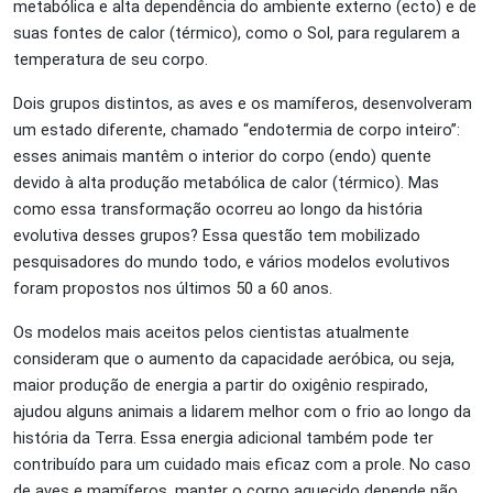
metabólica e alta dependência do ambiente externo (ecto) e de
suas fontes de calor (térmico), como o Sol, para regularem a
temperatura de seu corpo.
Dois grupos distintos, as aves e os mamíferos, desenvolveram
um estado diferente, chamado “endotermia de corpo inteiro”:
esses animais mantêm o interior do corpo (endo) quente
devido à alta produção metabólica de calor (térmico). Mas
como essa transformação ocorreu ao longo da história
evolutiva desses grupos? Essa questão tem mobilizado
pesquisadores do mundo todo, e vários modelos evolutivos
foram propostos nos últimos 50 a 60 anos.
Os modelos mais aceitos pelos cientistas atualmente
consideram que o aumento da capacidade aeróbica, ou seja,
maior produção de energia a partir do oxigênio respirado,
ajudou alguns animais a lidarem melhor com o frio ao longo da
história da Terra. Essa energia adicional também pode ter
contribuído para um cuidado mais eficaz com a prole. No caso
de aves e mamíferos, manter o corpo aquecido depende não