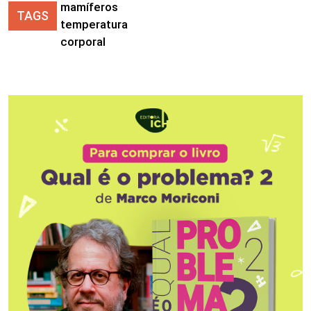
mamíferos
TAGS
temperatura
corporal