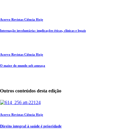
Acervo Revistas Ciência Hoje
Internação involuntária: implicações éticas, clínicas e legais
Acervo Revistas Ciência Hoje
O maior do mundo sob ameaça
Outros conteúdos desta edição
Acervo Revistas Ciência Hoje
Direito integral à saúde é prioridade