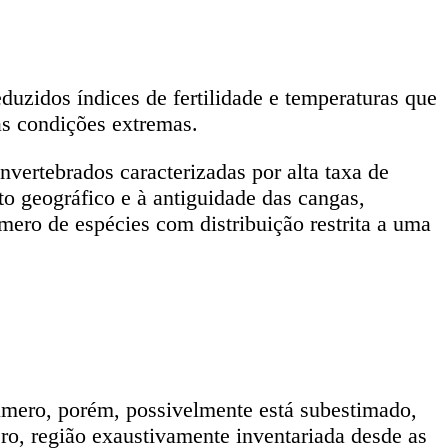
uzidos índices de fertilidade e temperaturas que
as condições extremas.
nvertebrados caracterizadas por alta taxa de
o geográfico e à antiguidade das cangas,
mero de espécies com distribuição restrita a uma
úmero, porém, possivelmente está subestimado,
ero, região exaustivamente inventariada desde as