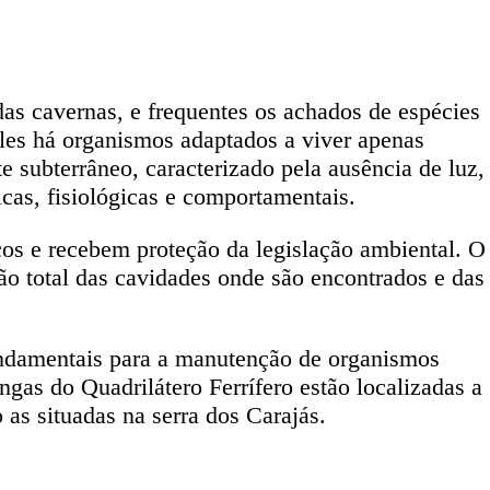
as cavernas, e frequentes os achados de espécies
eles há organismos adaptados a viver apenas
 subterrâneo, caracterizado pela ausência de luz,
cas, fisiológicas e comportamentais.
icos e recebem proteção da legislação ambiental. O
o total das cavidades onde são encontrados e das
fundamentais para a manutenção de organismos
gas do Quadrilátero Ferrífero estão localizadas a
as situadas na serra dos Carajás.