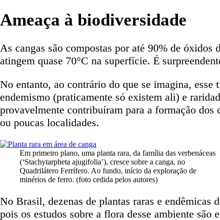
Ameaça à biodiversidade
As cangas são compostas por até 90% de óxidos de 
atingem quase 70°C na superfície. É surpreendent
No entanto, ao contrário do que se imagina, esse 
endemismo (praticamente só existem ali) e rarida
provavelmente contribuíram para a formação dos c
ou poucas localidades.
Em primeiro plano, uma planta rara, da família das verbenáceas
(‘Stachytarpheta ajugifolia’), cresce sobre a canga, no
Quadrilátero Ferrífero. Ao fundo, início da exploração de
minérios de ferro. (foto cedida pelos autores)
No Brasil, dezenas de plantas raras e endêmicas 
pois os estudos sobre a flora desse ambiente são 