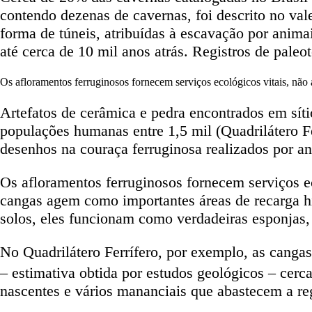
contendo dezenas de cavernas, foi descrito no val
forma de túneis, atribuídas à escavação por animai
até cerca de 10 mil anos atrás. Registros de pale
Os afloramentos ferruginosos fornecem serviços ecológicos vitais, nã
Artefatos de cerâmica e pedra encontrados em sít
populações humanas entre 1,5 mil (Quadrilátero F
desenhos na couraça ferruginosa realizados por an
Os afloramentos ferruginosos fornecem serviços e
cangas agem como importantes áreas de recarga híd
solos, eles funcionam como verdadeiras esponjas, 
No Quadrilátero Ferrífero, por exemplo, as cangas
– estimativa obtida por estudos geológicos – cerc
nascentes e vários mananciais que abastecem a re