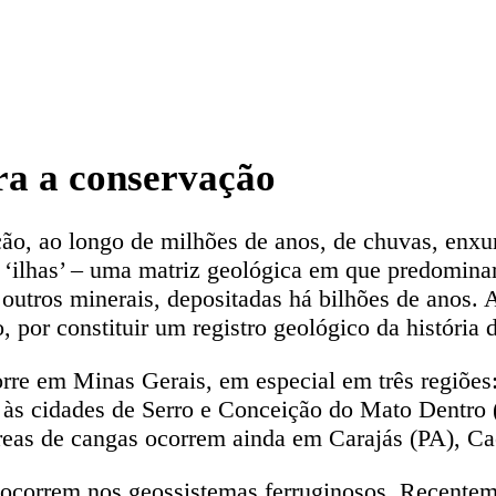
ara a conservação
ão, ao longo de milhões de anos, de chuvas, enxur
 ‘ilhas’ – uma matriz geológica em que predomina
outros minerais, depositadas há bilhões de anos. 
or constituir um registro geológico da história d
rre em Minas Gerais, em especial em três regiões:
 às cidades de Serro e Conceição do Mato Dentro (c
áreas de cangas ocorrem ainda em Carajás (PA), C
ocorrem nos geossistemas ferruginosos. Recenteme