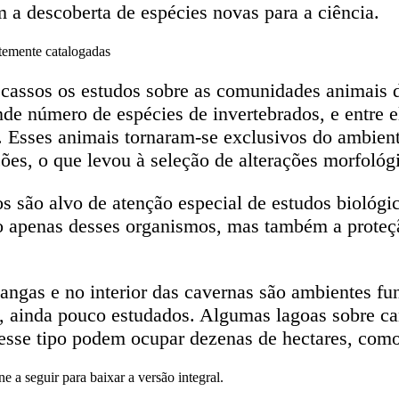
 a descoberta de espécies novas para a ciência.
ntemente catalogadas
cassos os estudos sobre as comunidades animais d
de número de espécies de invertebrados, e entre 
 Esses animais tornaram-se exclusivos do ambiente
es, o que levou à seleção de alterações morfológi
ios são alvo de atenção especial de estudos biológ
o apenas desses organismos, mas também a proteçã
cangas e no interior das cavernas são ambientes 
s, ainda pouco estudados. Algumas lagoas sobre can
desse tipo podem ocupar dezenas de hectares, como 
ne a seguir para baixar a versão integral.