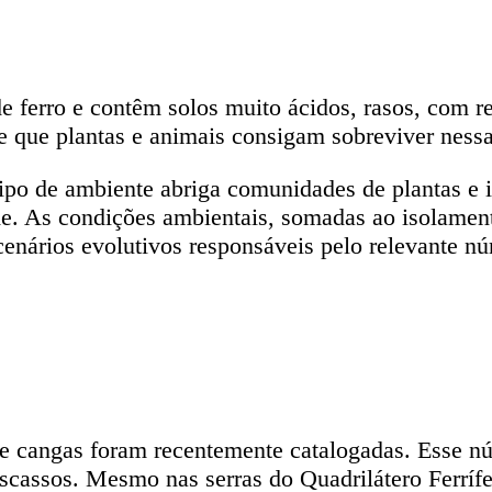
ferro e contêm solos muito ácidos, rasos, com red
e que plantas e animais consigam sobreviver ness
tipo de ambiente abriga comunidades de plantas e i
de. As condições ambientais, somadas ao isolament
enários evolutivos responsáveis pelo relevante nú
de cangas foram recentemente catalogadas. Esse n
escassos. Mesmo nas serras do Quadrilátero Ferríf