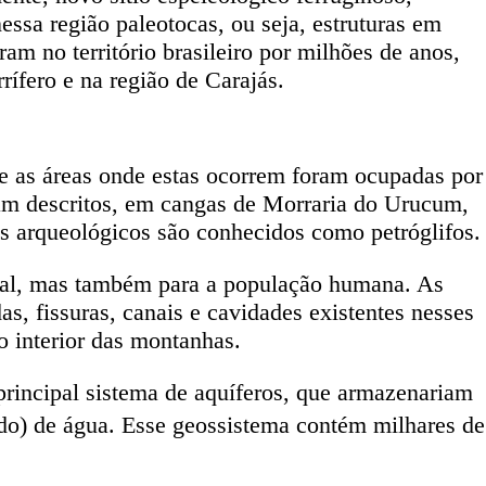
ssa região paleotocas, ou seja, estruturas em
am no território brasileiro por milhões de anos,
rífero e na região de Carajás.
ue as áreas onde estas ocorrem foram ocupadas por
ram descritos, em cangas de Morraria do Urucum,
os arqueológicos são conhecidos como petróglifos.
ural, mas também para a população humana. As
, fissuras, canais e cavidades existentes nesses
o interior das montanhas.
 principal sistema de aquíferos, que armazenariam
do) de água. Esse geossistema contém milhares de