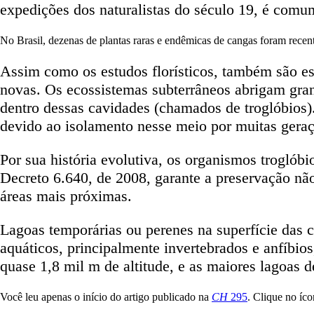
expedições dos naturalistas do século 19, é comum
No Brasil, dezenas de plantas raras e endêmicas de cangas foram rece
Assim como os estudos florísticos, também são es
novas. Os ecossistemas subterrâneos abrigam gran
dentro dessas cavidades (chamados de troglóbios).
devido ao isolamento nesse meio por muitas geraçõ
Por sua história evolutiva, os organismos troglób
Decreto 6.640, de 2008, garante a preservação nã
áreas mais próximas.
Lagoas temporárias ou perenes na superfície das 
aquáticos, principalmente invertebrados e anfíbio
quase 1,8 mil m de altitude, e as maiores lagoas 
Você leu apenas o início do artigo publicado na
CH
295
. Clique no íco