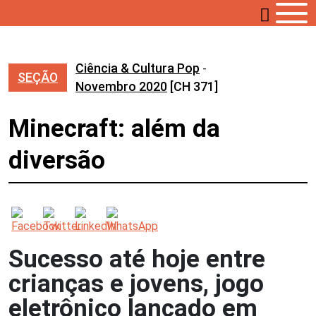
Ciência & Cultura Pop
-
SEÇÃO
Novembro 2020
[CH 371]
Minecraft: além da
diversão
Sucesso até hoje entre
crianças e jovens, jogo
eletrônico lançado em