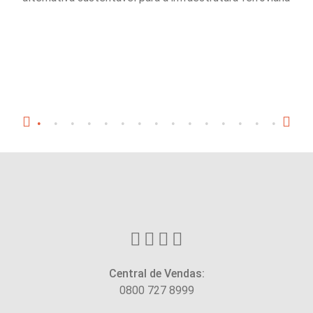
Central de Vendas:
0800 727 8999