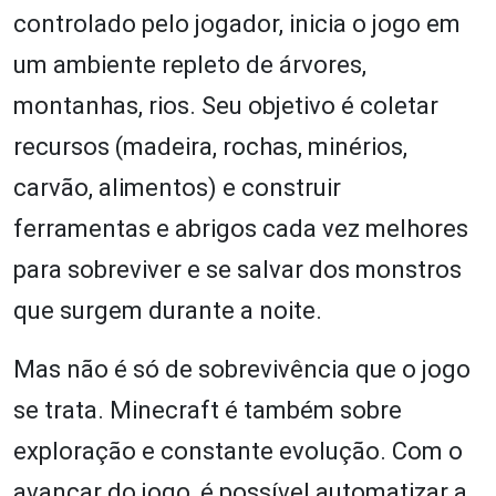
controlado pelo jogador, inicia o jogo em
um ambiente repleto de árvores,
montanhas, rios. Seu objetivo é coletar
recursos (madeira, rochas, minérios,
carvão, alimentos) e construir
ferramentas e abrigos cada vez melhores
para sobreviver e se salvar dos monstros
que surgem durante a noite.
Mas não é só de sobrevivência que o jogo
se trata. Minecraft é também sobre
exploração e constante evolução. Com o
avançar do jogo, é possível automatizar a