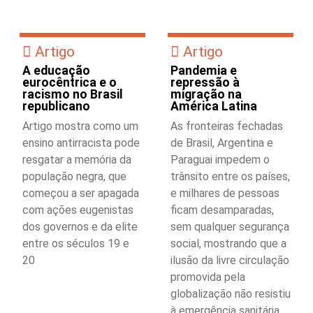
Artigo
Artigo
A educação
Pandemia e
eurocêntrica e o
repressão à
racismo no Brasil
migração na
republicano
América Latina
Artigo mostra como um
As fronteiras fechadas
ensino antirracista pode
de Brasil, Argentina e
resgatar a memória da
Paraguai impedem o
população negra, que
trânsito entre os países,
começou a ser apagada
e milhares de pessoas
com ações eugenistas
ficam desamparadas,
dos governos e da elite
sem qualquer segurança
entre os séculos 19 e
social, mostrando que a
20
ilusão da livre circulação
promovida pela
globalização não resistiu
à emergência sanitária