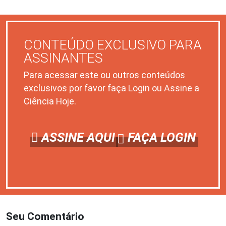
CONTEÚDO EXCLUSIVO PARA
ASSINANTES
Para acessar este ou outros conteúdos
exclusivos por favor faça Login ou Assine a
Ciência Hoje.
ASSINE AQUI
FAÇA LOGIN
Seu Comentário