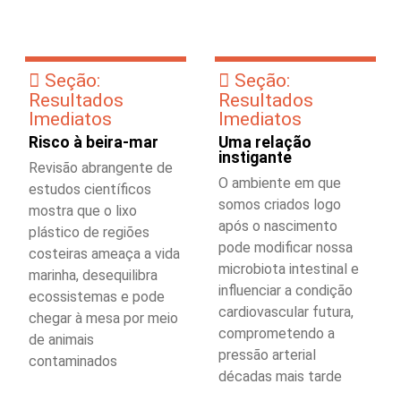
Seção:
Seção:
Resultados
Resultados
Imediatos
Imediatos
Risco à beira-mar
Uma relação
instigante
Revisão abrangente de
O ambiente em que
estudos científicos
somos criados logo
mostra que o lixo
após o nascimento
plástico de regiões
pode modificar nossa
costeiras ameaça a vida
microbiota intestinal e
marinha, desequilibra
influenciar a condição
ecossistemas e pode
cardiovascular futura,
chegar à mesa por meio
comprometendo a
de animais
pressão arterial
contaminados
décadas mais tarde