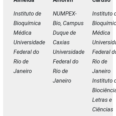
Instituto de
NUMPEX-
Instituto 
Bioquímica
Bio, Campus
Bioquími
Médica
Duque de
Médica
Universidade
Caxias
Universid
Federal do
Universidade
Federal d
Rio de
Federal do
Rio de
Janeiro
Rio de
Janeiro
Janeiro
Instituto 
Biociênci
Letras e
Ciências