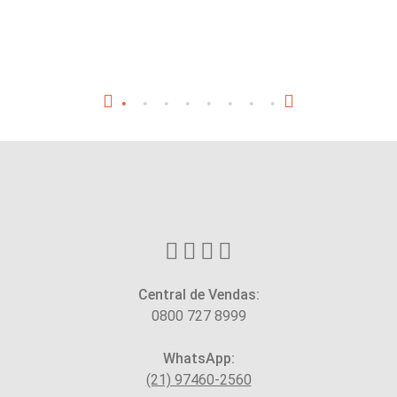
Central de Vendas:
0800 727 8999
WhatsApp:
(21) 97460-2560