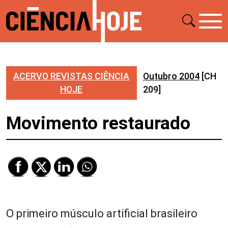
ACERVO REVISTAS CIÊNCIA
Outubro 2004
[CH
HOJE
209]
Movimento restaurado
O primeiro músculo artificial brasileiro