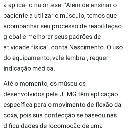
a aplicá-lo na órtese. “Além de ensinar o
paciente a utilizar o músculo, temos que
acompanhar seu processo de reabilitação
global e melhorar seus padrões de
atividade física”, conta Nascimento. O uso
do equipamento, vale lembrar, requer
indicação médica.
Até o momento, os músculos
desenvolvidos pela UFMG têm aplicação
específica para o movimento de flexão da
coxa, pois sua confecção se baseou nas
dificuldades de locomoção de uma