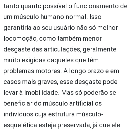
tanto quanto possível o funcionamento de
um músculo humano normal. Isso
garantiria ao seu usuário não só melhor
locomoção, como também menor
desgaste das articulações, geralmente
muito exigidas daqueles que têm
problemas motores. A longo prazo e em
casos mais graves, esse desgaste pode
levar à imobilidade. Mas só poderão se
beneficiar do músculo artificial os
indivíduos cuja estrutura músculo-
esquelética esteja preservada, já que ele