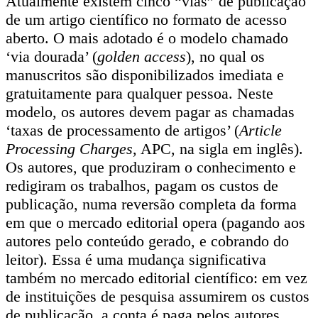
Atualmente existem cinco “vias” de publicação
de um artigo científico no formato de acesso
aberto. O mais adotado é o modelo chamado
‘via dourada’ (
golden access
), no qual os
manuscritos são disponibilizados imediata e
gratuitamente para qualquer pessoa. Neste
modelo, os autores devem pagar as chamadas
‘taxas de processamento de artigos’ (
Article
Processing Charges
, APC, na sigla em inglês).
Os autores, que produziram o conhecimento e
redigiram os trabalhos, pagam os custos de
publicação, numa reversão completa da forma
em que o mercado editorial opera (pagando aos
autores pelo conteúdo gerado, e cobrando do
leitor). Essa é uma mudança significativa
também no mercado editorial científico: em vez
de instituições de pesquisa assumirem os custos
de publicação, a conta é paga pelos autores.