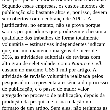
Segundo essas empresas, os custos internos de
publicação são bastante altos e, por isso, devem
ser cobertos com a cobrança de APCs. A
justificativa, no entanto, não se prova porque
são os pesquisadores que produzem e checam a
qualidade dos trabalhos de forma totalmente
voluntária – estimativas independentes indicam
que, mesmo mantendo margens de lucro de
30%, as atividades editoriais de revistas com
alto grau de seletividade, como
Nature
e
Cell
,
custam no máximo US$ 1 mil por artigo. A
atividade de revisão voluntária realizada pelos
pesquisadores representa a essência do processo
de publicação, e o passo de maior valor
agregado no processo de publicação, depois da
produção da pesquisa e a sua redação no
formato de um artigo. Sem eles, não teríamos as