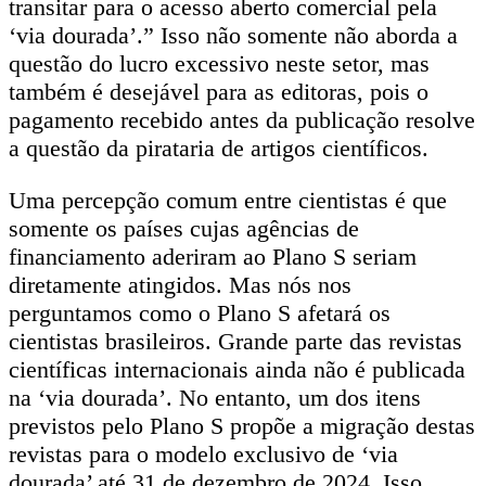
transitar para o acesso aberto comercial pela
‘via dourada’.” Isso não somente não aborda a
questão do lucro excessivo neste setor, mas
também é desejável para as editoras, pois o
pagamento recebido antes da publicação resolve
a questão da pirataria de artigos científicos.
Uma percepção comum entre cientistas é que
somente os países cujas agências de
financiamento aderiram ao Plano S seriam
diretamente atingidos. Mas nós nos
perguntamos como o Plano S afetará os
cientistas brasileiros. Grande parte das revistas
científicas internacionais ainda não é publicada
na ‘via dourada’. No entanto, um dos itens
previstos pelo Plano S propõe a migração destas
revistas para o modelo exclusivo de ‘via
dourada’ até 31 de dezembro de 2024. Isso