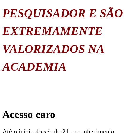
PESQUISADOR E SÃO
EXTREMAMENTE
VALORIZADOS NA
ACADEMIA
Acesso caro
Até o início do século 21, o conhecimento