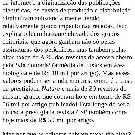
da internet e a digitalização das publicações
científicas, os custos de produção e distribuição
diminuíram substancialmente, tendo
relativamente pouco impacto nas receitas. Isto
explica o lucro bastante elevado dos grupos
editoriais, que agora ganham não só pelas
assinaturas dos periódicos, mas também pelas
altas taxas de APC das revistas de acesso aberto
pela ‘via dourada’ (a média de custos em área
biológica é de R$ 10 mil por artigo). Mas esses
valores podem ser ainda maiores, como é o caso
da prestigiada
Nature
e mais de 30 revistas do
mesmo grupo, que cobram hoje em torno de R$
56 mil por artigo publicado! Está longe de ser a
única: a prestigiada revista
Cell
também cobra
hoje mais de R$ 50 mil por artigo.
Mas por que as editoras cobram taxas tão altas?