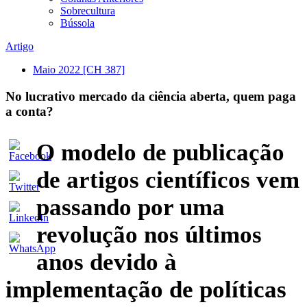
Sobrecultura
Bússola
Artigo
Maio 2022
[CH 387]
No lucrativo mercado da ciência aberta, quem paga
a conta?
O modelo de publicação
de artigos científicos vem
passando por uma
revolução nos últimos
anos devido à
implementação de políticas