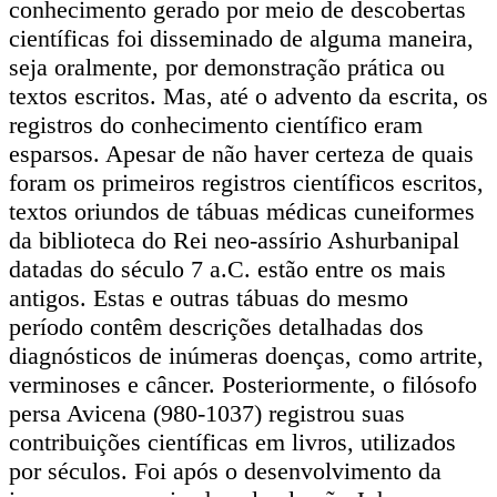
conhecimento gerado por meio de descobertas
científicas foi disseminado de alguma maneira,
seja oralmente, por demonstração prática ou
textos escritos. Mas, até o advento da escrita, os
registros do conhecimento científico eram
esparsos. Apesar de não haver certeza de quais
foram os primeiros registros científicos escritos,
textos oriundos de tábuas médicas cuneiformes
da biblioteca do Rei neo-assírio Ashurbanipal
datadas do século 7 a.C. estão entre os mais
antigos. Estas e outras tábuas do mesmo
período contêm descrições detalhadas dos
diagnósticos de inúmeras doenças, como artrite,
verminoses e câncer. Posteriormente, o filósofo
persa Avicena (980-1037) registrou suas
contribuições científicas em livros, utilizados
por séculos. Foi após o desenvolvimento da