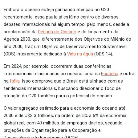
Embora o oceano esteja ganhando atenção no G20
recentemente, essa pauta já está no centro de diversos
debates internacionais há algum tempo; pelo menos, desde a
proclamação da
Década do Oceano
e do lançamento da
Agenda 2030, que, diferentemente dos Objetivos do Milênio do
ano 2000, traz um Objetivo de Desenvolvimento Sustentável
(ODS) inteiramente dedicado à
Vida na água
(ODS 14).
Em 2024, por exemplo, ocorreram duas conferências
internacionais relacionadas ao oceano: uma na
Espanha
e outra
na
Itália
. Isso comprova que o Brasil está alinhado com as
tendências internacionais, buscando direcionar o foco de
atuação do G20 também para o potencial do oceano.
O valor agregado estimado para a economia do oceano até
2030 é de U$S 3 trilhões, na ordem de 5% a 6% da economia
global real, com 40 milhões de empregos diretos, segundo
projeções da Organização para a Cooperação e
Desenvolvimento Econômico (OCDE).