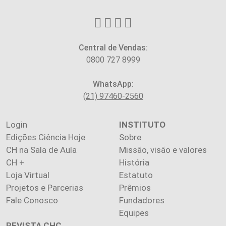
Central de Vendas:
0800 727 8999
WhatsApp:
(21) 97460-2560
Login
INSTITUTO
Edições Ciência Hoje
Sobre
CH na Sala de Aula
Missão, visão e valores
CH +
História
Loja Virtual
Estatuto
Projetos e Parcerias
Prêmios
Fale Conosco
Fundadores
Equipes
REVISTA CHC