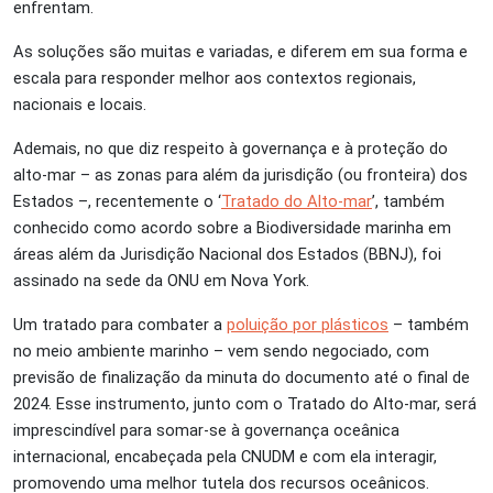
enfrentam.
As soluções são muitas e variadas, e diferem em sua forma e
escala para responder melhor aos contextos regionais,
nacionais e locais.
Ademais, no que diz respeito à governança e à proteção do
alto-mar – as zonas para além da jurisdição (ou fronteira) dos
Estados –, recentemente o ‘
Tratado do Alto-mar
’, também
conhecido como acordo sobre a Biodiversidade marinha em
áreas além da Jurisdição Nacional dos Estados (BBNJ), foi
assinado na sede da ONU em Nova York.
Um tratado para combater a
poluição por plásticos
– também
no meio ambiente marinho – vem sendo negociado, com
previsão de finalização da minuta do documento até o final de
2024. Esse instrumento, junto com o Tratado do Alto-mar, será
imprescindível para somar-se à governança oceânica
internacional, encabeçada pela CNUDM e com ela interagir,
promovendo uma melhor tutela dos recursos oceânicos.