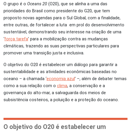
O grupo é o
Oceans 20
(O20), que se alinha a uma das
prioridades do Brasil como presidente do G20, que tem
proposto novas agendas para o Sul Global, com a finalidade,
entre outras, de fortalecer a luta em prol do desenvolvimento
sustentável, demonstrando seu interesse na criação de uma
‘
força tarefa
’ para a mobilização contra as mudanças
climáticas, trazendo as suas perspectivas particulares para
promover uma transição justa e inclusiva.
O objetivo do O20 é estabelecer um diálogo para garantir a
sustentabilidade e as atividades econômicas baseadas no
oceano – a chamada ‘
economia azul
’ –, além de debater temas
como a sua relação com o
clima
, a conservação e a
governança do alto-mar, a salvaguarda dos meios de
subsistência costeiros, a poluição e a proteção do oceano.
O objetivo do O20 é estabelecer um