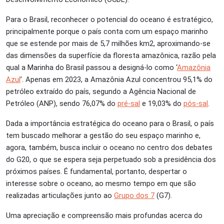
Para o Brasil, reconhecer o potencial do oceano é estratégico,
principalmente porque o país conta com um espaço marinho
que se estende por mais de 5,7 milhões km
2
, aproximando-se
das dimensões da superfície da floresta amazônica, razão pela
qual a Marinha do Brasil passou a designá-lo como ‘
Amazônia
Azul
’. Apenas em 2023, a Amazônia Azul concentrou 95,1% do
petróleo extraído do país, segundo a Agência Nacional de
Petróleo (ANP), sendo 76,07% do
pré-sal
e 19,03% do
pós-sal
.
Dada a importância estratégica do oceano para o Brasil, o país
tem buscado melhorar a gestão do seu espaço marinho e,
agora, também, busca incluir o oceano no centro dos debates
do G20, o que se espera seja perpetuado sob a presidência dos
próximos países. É fundamental, portanto, despertar o
interesse sobre o oceano, ao mesmo tempo em que são
realizadas articulações junto ao
Grupo dos 7
(G7).
Uma apreciação e compreensão mais profundas acerca do