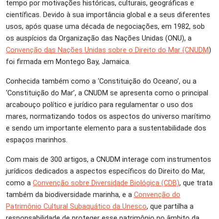
tempo por motivações históricas, culturais, geográficas e
científicas. Devido à sua importância global e a seus diferentes
usos, após quase uma década de negociações, em 1982, sob
os auspícios da Organização das Nações Unidas (ONU), a
Convenção das Nações Unidas sobre o Direito do Mar (CNUDM
)
foi firmada em Montego Bay, Jamaica.
Conhecida também como a ‘Constituição do Oceano’, ou a
‘Constituição do Mar’, a CNUDM se apresenta como o principal
arcabouço político e jurídico para regulamentar o uso dos
mares, normatizando todos os aspectos do universo marítimo
e sendo um importante elemento para a sustentabilidade dos
espaços marinhos.
Com mais de 300 artigos, a CNUDM interage com instrumentos
jurídicos dedicados a aspectos específicos do Direito do Mar,
como a
Convenção sobre Diversidade Biológica (CDB)
, que trata
também da biodiversidade marinha, e a
Convenção do
Patrimônio Cultural Subaquático da Unesco
, que partilha a
responsabilidade de proteger esse patrimônio no âmbito da