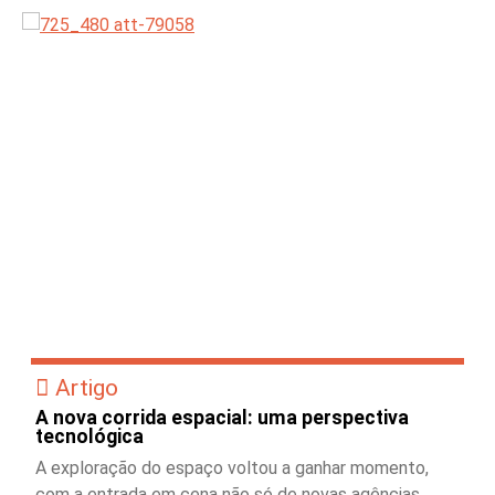
Artigo
A nova corrida espacial: uma perspectiva
tecnológica
A exploração do espaço voltou a ganhar momento,
com a entrada em cena não só de novas agências