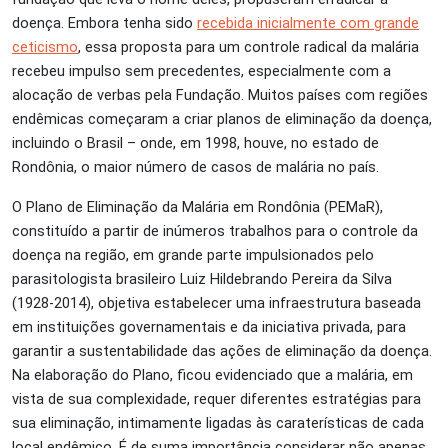
doença. Embora tenha sido
recebida inicialmente com grande
ceticismo
, essa proposta para um controle radical da malária
recebeu impulso sem precedentes, especialmente com a
alocação de verbas pela Fundação. Muitos países com regiões
endêmicas começaram a criar planos de eliminação da doença,
incluindo o Brasil – onde, em 1998, houve, no estado de
Rondônia, o maior número de casos de malária no país.
O Plano de Eliminação da Malária em Rondônia (PEMaR),
constituído a partir de inúmeros trabalhos para o controle da
doença na região, em grande parte impulsionados pelo
parasitologista brasileiro Luiz Hildebrando Pereira da Silva
(1928-2014), objetiva estabelecer uma infraestrutura baseada
em instituições governamentais e da iniciativa privada, para
garantir a sustentabilidade das ações de eliminação da doença.
Na elaboração do Plano, ficou evidenciado que a malária, em
vista de sua complexidade, requer diferentes estratégias para
sua eliminação, intimamente ligadas às caraterísticas de cada
local endêmico. É de suma importância considerar não apenas