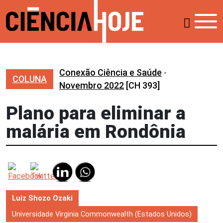
Conexão Ciência e Saúde
-
COLUNA
Novembro 2022
[CH 393]
Plano para eliminar a
malária em Rondônia
Luiz Shozo Ozaki
Universidade Virginia Commonwealth (Estados Unidos)