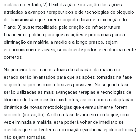
malária no estado; 2) flexibilização e inovação das ações
atreladas a avanços terapêuticos e de tecnologias de bloqueio
de transmissão que forem surgindo durante a execução do
Plano; 3) sustentabilidade, pela criação de infraestrutura
financeira e política para que as ações e programas para a
eliminação da malária, a médio e a longo prazos, sejam
economicamente viáveis, socialmente justos e ecologicamente
corretos.
Na primeira fase, dados atuais da situação da malária no
estado serão levantados para que as ações tomadas na fase
seguinte sejam as mais eficazes possíveis. Na segunda fase,
serão utilizadas as mais avançadas terapias e tecnologias de
bloqueio de transmissão existentes, assim como a adaptação
dinâmica de novas metodologias que eventualmente forem
surgindo (inovação). A última fase levará em conta que, uma
vez eliminada a malária, esta poderá voltar de imediato se
medidas que sustentem a eliminação (vigilância epidemiológica)
não sejam tomadas.