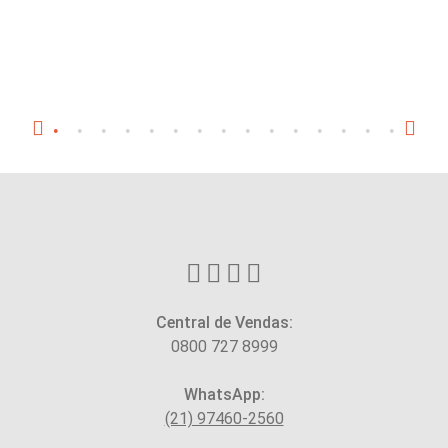
Central de Vendas:
0800 727 8999
WhatsApp:
(21) 97460-2560