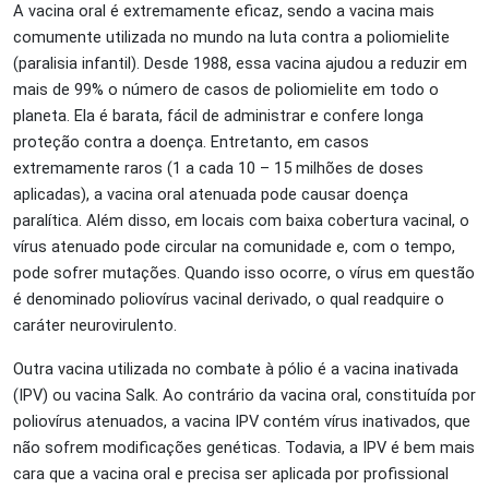
A vacina oral é extremamente eficaz, sendo a vacina mais
comumente utilizada no mundo na luta contra a poliomielite
(paralisia infantil). Desde 1988, essa vacina ajudou a reduzir em
mais de 99% o número de casos de poliomielite em todo o
planeta. Ela é barata, fácil de administrar e confere longa
proteção contra a doença. Entretanto, em casos
extremamente raros (1 a cada 10 – 15 milhões de doses
aplicadas), a vacina oral atenuada pode causar doença
paralítica. Além disso, em locais com baixa cobertura vacinal, o
vírus atenuado pode circular na comunidade e, com o tempo,
pode sofrer mutações. Quando isso ocorre, o vírus em questão
é denominado poliovírus vacinal derivado, o qual readquire o
caráter neurovirulento.
Outra vacina utilizada no combate à pólio é a vacina inativada
(IPV) ou vacina Salk. Ao contrário da vacina oral, constituída por
poliovírus atenuados, a vacina IPV contém vírus inativados, que
não sofrem modificações genéticas. Todavia, a IPV é bem mais
cara que a vacina oral e precisa ser aplicada por profissional