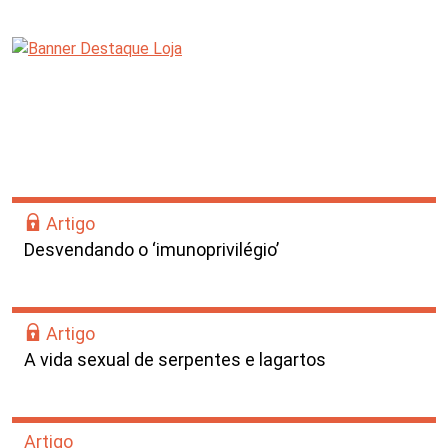
Artigo
Desvendando o ‘imunoprivilégio’
Artigo
A vida sexual de serpentes e lagartos
Artigo