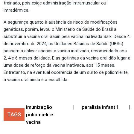
treinado, pois exige administração intramuscular ou
intradérmica.
A segurança quanto à ausência de risco de modificações
genéticas, porém, levou o Ministério da Saúde do Brasil a
substituir a vacina oral Sabin pela vacina inativada Salk. Desde 4
de novembro de 2024, as Unidades Básicas de Saúde (UBSs)
passam a aplicar apenas a vacina inativada, recomendada aos
2, 4 e 6 meses de idade. E as gotinhas da vacina oral dão lugar a
uma dose de reforço da vacina inativada, aos 15 meses.
Entretanto, na eventual ocorrência de um surto de poliomielite,
a vacina oral ainda é a escolhida.
imunização
|
paralisia infantil
|
TAGS
poliomielite
vacina