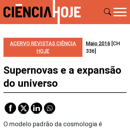
ACERVO REVISTAS CIÊNCIA
Maio 2016
[CH
HOJE
336]
Supernovas e a expansão
do universo
O modelo padrão da cosmologia é