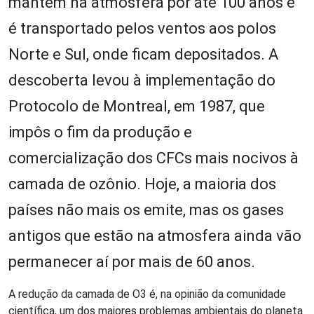
mantém na atmosfera por até 100 anos e
é transportado pelos ventos aos polos
Norte e Sul, onde ficam depositados. A
descoberta levou à implementação do
Protocolo de Montreal, em 1987, que
impôs o fim da produção e
comercialização dos CFCs mais nocivos à
camada de ozônio. Hoje, a maioria dos
países não mais os emite, mas os gases
antigos que estão na atmosfera ainda vão
permanecer aí por mais de 60 anos.
A redução da camada de O
3
é, na opinião da comunidade
científica, um dos maiores problemas ambientais do planeta