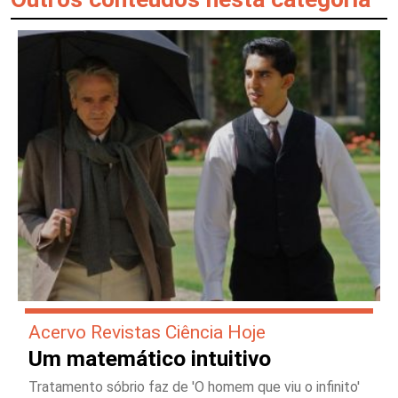
Acervo Revistas Ciência Hoje
Um matemático intuitivo
Tratamento sóbrio faz de 'O homem que viu o infinito'