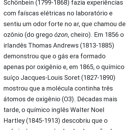
Schönbein (1799-1868) fazia experiências
com faíscas elétricas no laboratório e
sentiu um odor forte no ar, que chamou de
ozônio (do grego
ózon
, cheiro). Em 1856 o
irlandês Thomas Andrews (1813-1885)
demonstrou que o gás era formado
apenas por oxigênio e, em 1865, o químico
suíço Jacques-Louis Soret (1827-1890)
mostrou que a molécula continha três
átomos de oxigênio (O
3
). Décadas mais
tarde, o químico inglês Walter Noel
Hartley (1845-1913) descobriu que o