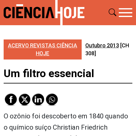
ACERVO REVISTAS CIÊNCIA
Outubro 2013
[CH
HOJE
308]
Um filtro essencial
O ozônio foi descoberto em 1840 quando
o químico suíço Christian Friedrich