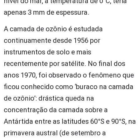
nível do mar, à temperatura de 0°C, teria
apenas 3 mm de espessura.
A camada de ozônio é estudada
continuamente desde 1956 por
instrumentos de solo e mais
recentemente por satélite. No final dos
anos 1970, foi observado o fenômeno que
ficou conhecido como ‘buraco na camada
de ozônio’: drástica queda na
concentração da camada sobre a
Antártida entre as latitudes 60°S e 90°S, na
primavera austral (de setembro a