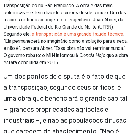
transposição do rio São Francisco. A obra é das mais
polêmicas – e tem dividido opiniões desde o início. Um dos
maiores críticos ao projeto é o engenheiro João Abner, da
Universidade Federal do Rio Grande do Norte (UFRN).
Segundo ele,
a transposição é uma grande fraude técnica
.
“Ela permanecerá no imaginário como a solução para a seca,
e não é”, censura Abner. “Essa obra não vai terminar nunca.”
O governo rebate: o MIN informou à
Ciência Hoje
que a obra
estará concluída em 2015.
Um dos pontos de disputa é o fato de que
a transposição, segundo seus críticos, é
uma obra que beneficiará o grande capital
– grandes propriedades agrícolas e
industriais –, e não as populações difusas
que carecem de abastecimento. “Não é