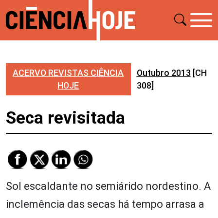
ACERVO REVISTAS CIÊNCIA
Outubro 2013
[CH
HOJE
308]
Seca revisitada
Sol escaldante no semiárido nordestino. A
inclemência das secas há tempo arrasa a