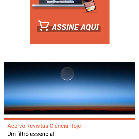
Acervo Revistas Ciência Hoje
Um filtro essencial