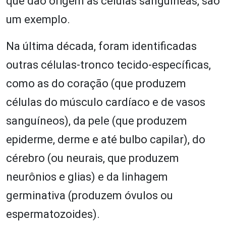
que dão origem às células sanguíneas, são
um exemplo.
Na última década, foram identificadas
outras células-tronco tecido-específicas,
como as do coração (que produzem
células do músculo cardíaco e de vasos
sanguíneos), da pele (que produzem
epiderme, derme e até bulbo capilar), do
cérebro (ou neurais, que produzem
neurônios e glias) e da linhagem
germinativa (produzem óvulos ou
espermatozoides).