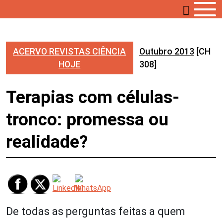
ACERVO REVISTAS CIÊNCIA
Outubro 2013
[CH
HOJE
308]
Terapias com células-
tronco: promessa ou
realidade?
De todas as perguntas feitas a quem