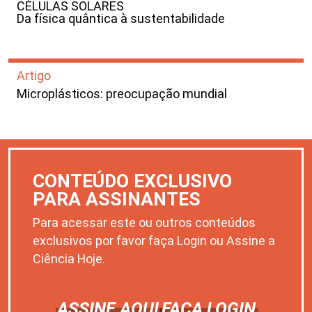
CÉLULAS SOLARES
Da física quântica à sustentabilidade
Artigo
Microplásticos: preocupação mundial
CONTEÚDO EXCLUSIVO
PARA ASSINANTES
Para acessar este ou outros conteúdos
exclusivos por favor faça Login ou Assine a
Ciência Hoje.
ASSINE AQUI
FAÇA LOGIN