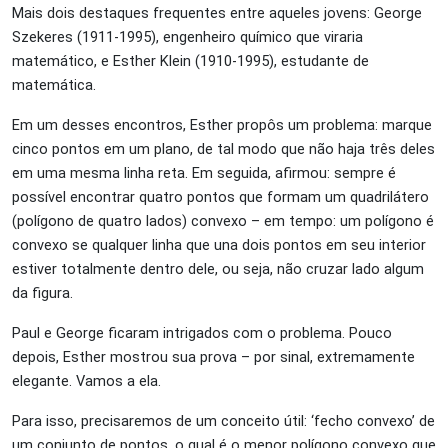
Mais dois destaques frequentes entre aqueles jovens: George
Szekeres (1911-1995), engenheiro químico que viraria
matemático, e Esther Klein (1910-1995), estudante de
matemática.
Em um desses encontros, Esther propôs um problema: marque
cinco pontos em um plano, de tal modo que não haja três deles
em uma mesma linha reta. Em seguida, afirmou: sempre é
possível encontrar quatro pontos que formam um quadrilátero
(polígono de quatro lados) convexo – em tempo: um polígono é
convexo se qualquer linha que una dois pontos em seu interior
estiver totalmente dentro dele, ou seja, não cruzar lado algum
da figura.
Paul e George ficaram intrigados com o problema. Pouco
depois, Esther mostrou sua prova – por sinal, extremamente
elegante. Vamos a ela.
Para isso, precisaremos de um conceito útil: ‘fecho convexo’ de
um conjunto de pontos, o qual é o menor polígono convexo que