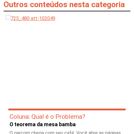
Outros conteúdos nesta categoria
Coluna: Qual é o Problema?
O teorema da mesa bamba
O garçom chega com seu café. Você abre as páginas