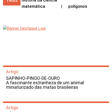
TAGS
história da ciência
matemática
|
polígonos
Artigo
SAPINHO-PINGO-DE-OURO
A fascinante estranheza de um animal
miniaturizado das matas brasileiras
Artigo