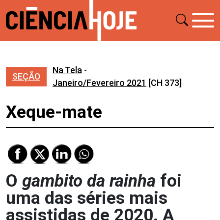
Na Tela
-
SEÇÃO
Janeiro/Fevereiro 2021
[CH 373]
Xeque-mate
O
gambito da rainha
foi
uma das séries mais
assistidas de 2020. A