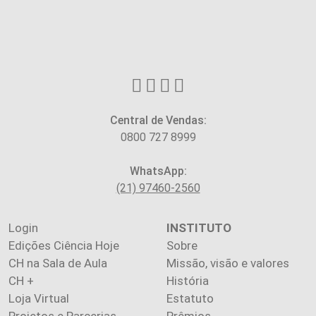
Central de Vendas:
0800 727 8999
WhatsApp:
(21) 97460-2560
Login
INSTITUTO
Edições Ciência Hoje
Sobre
CH na Sala de Aula
Missão, visão e valores
CH +
História
Loja Virtual
Estatuto
Projetos e Parcerias
Prêmios