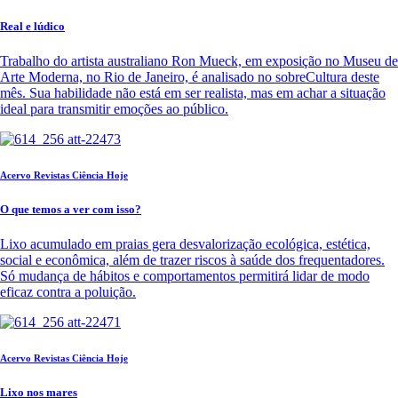
Real e lúdico
Trabalho do artista australiano Ron Mueck, em exposição no Museu de
Arte Moderna, no Rio de Janeiro, é analisado no sobreCultura deste
mês. Sua habilidade não está em ser realista, mas em achar a situação
ideal para transmitir emoções ao público.
Acervo Revistas Ciência Hoje
O que temos a ver com isso?
Lixo acumulado em praias gera desvalorização ecológica, estética,
social e econômica, além de trazer riscos à saúde dos frequentadores.
Só mudança de hábitos e comportamentos permitirá lidar de modo
eficaz contra a poluição.
Acervo Revistas Ciência Hoje
Lixo nos mares