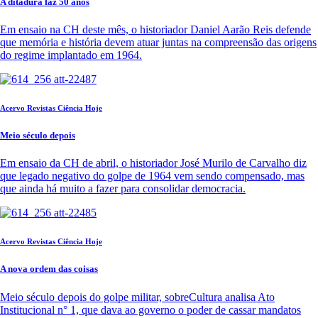
A ditadura faz 50 anos
Em ensaio na CH deste mês, o historiador Daniel Aarão Reis defende
que memória e história devem atuar juntas na compreensão das origens
do regime implantado em 1964.
Acervo Revistas Ciência Hoje
Meio século depois
Em ensaio da CH de abril, o historiador José Murilo de Carvalho diz
que legado negativo do golpe de 1964 vem sendo compensado, mas
que ainda há muito a fazer para consolidar democracia.
Acervo Revistas Ciência Hoje
A nova ordem das coisas
Meio século depois do golpe militar, sobreCultura analisa Ato
Institucional n° 1, que dava ao governo o poder de cassar mandatos