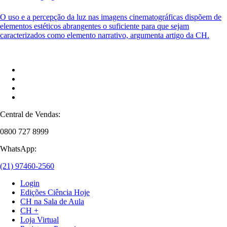
O uso e a percepção da luz nas imagens cinematográficas dispõem de
elementos estéticos abrangentes o suficiente para que sejam
caracterizados como elemento narrativo, argumenta artigo da CH.
Central de Vendas:
0800 727 8999
WhatsApp:
(21) 97460-2560
Login
Edições Ciência Hoje
CH na Sala de Aula
CH +
Loja Virtual