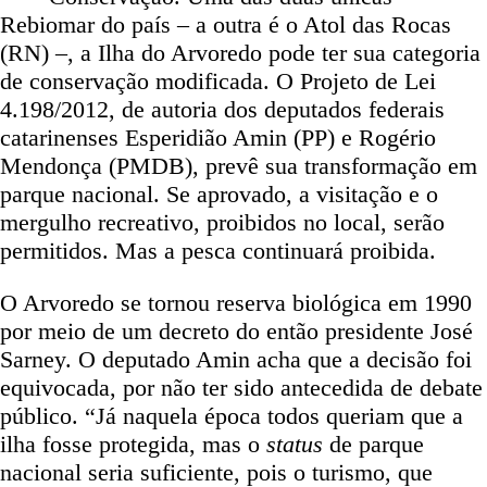
Rebiomar do país – a outra é o Atol das Rocas
(RN) –, a Ilha do Arvoredo pode ter sua categoria
de conservação modificada. O Projeto de Lei
4.198/2012, de autoria dos deputados federais
catarinenses Esperidião Amin (PP) e Rogério
Mendonça (PMDB), prevê sua transformação em
parque nacional. Se aprovado, a visitação e o
mergulho recreativo, proibidos no local, serão
permitidos. Mas a pesca continuará proibida.
O Arvoredo se tornou reserva biológica em 1990
por meio de um decreto do então presidente José
Sarney. O deputado Amin acha que a decisão foi
equivocada, por não ter sido antecedida de debate
público. “Já naquela época todos queriam que a
ilha fosse protegida, mas o
status
de parque
nacional seria suficiente, pois o turismo, que