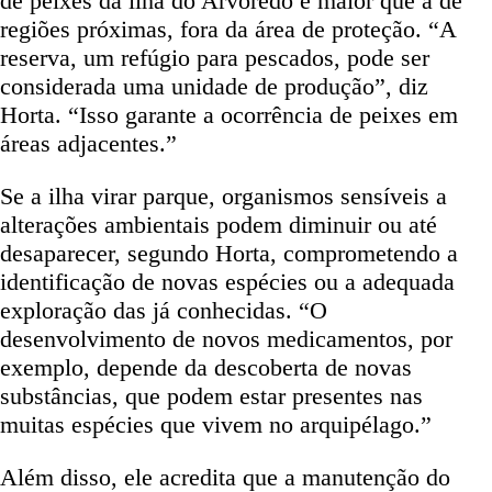
de peixes da ilha do Arvoredo é maior que a de
regiões próximas, fora da área de proteção. “A
reserva, um refúgio para pescados, pode ser
considerada uma unidade de produção”, diz
Horta. “Isso garante a ocorrência de peixes em
áreas adjacentes.”
Se a ilha virar parque, organismos sensíveis a
alterações ambientais podem diminuir ou até
desaparecer, segundo Horta, comprometendo a
identificação de novas espécies ou a adequada
exploração das já conhecidas. “O
desenvolvimento de novos medicamentos, por
exemplo, depende da descoberta de novas
substâncias, que podem estar presentes nas
muitas espécies que vivem no arquipélago.”
Além disso, ele acredita que a manutenção do