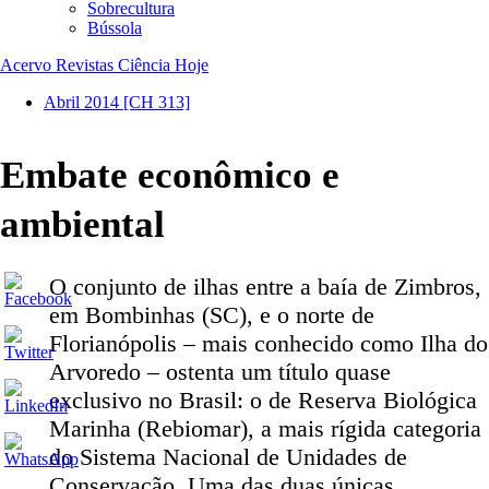
Sobrecultura
Bússola
Acervo Revistas Ciência Hoje
Abril 2014
[CH 313]
Embate econômico e
ambiental
O conjunto de ilhas entre a baía de Zimbros,
em Bombinhas (SC), e o norte de
Florianópolis – mais conhecido como Ilha do
Arvoredo – ostenta um título quase
exclusivo no Brasil: o de Reserva Biológica
Marinha (Rebiomar), a mais rígida categoria
do Sistema Nacional de Unidades de
Conservação. Uma das duas únicas