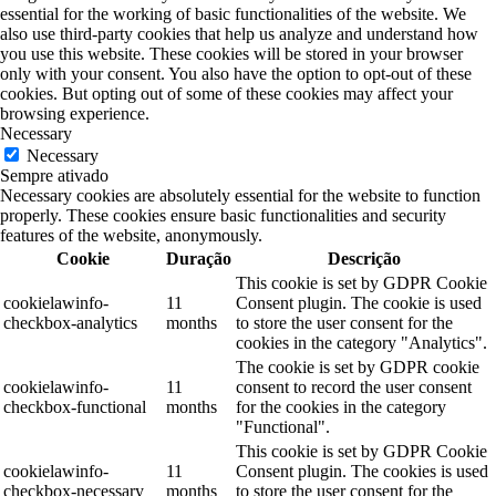
essential for the working of basic functionalities of the website. We
also use third-party cookies that help us analyze and understand how
you use this website. These cookies will be stored in your browser
only with your consent. You also have the option to opt-out of these
cookies. But opting out of some of these cookies may affect your
browsing experience.
Necessary
Necessary
Sempre ativado
Necessary cookies are absolutely essential for the website to function
properly. These cookies ensure basic functionalities and security
features of the website, anonymously.
Cookie
Duração
Descrição
This cookie is set by GDPR Cookie
cookielawinfo-
11
Consent plugin. The cookie is used
checkbox-analytics
months
to store the user consent for the
cookies in the category "Analytics".
The cookie is set by GDPR cookie
cookielawinfo-
11
consent to record the user consent
checkbox-functional
months
for the cookies in the category
"Functional".
This cookie is set by GDPR Cookie
cookielawinfo-
11
Consent plugin. The cookies is used
checkbox-necessary
months
to store the user consent for the