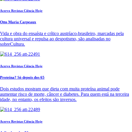
Acervo Revistas Ciência Hoje
Otto Maria Carpeaux
Vida e obra do ensaísta e crítico austríaco-brasileiro, marcadas pela
cultura universal e repulsa ao despotismo, são analisadas no
sobreCultura.
Acervo Revistas Ciência Hoje
Proteína? Só depois dos 65
Dois estudos mostram que dieta com muita proteína animal pode
aumentar risco de morte, câncer e diabetes. Para quem está na terceira
idade, no entanto, os efeitos são inversos.
Acervo Revistas Ciência Hoje