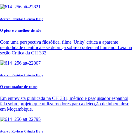
Acervo Revistas Ciência Hoje
O pior e o melhor de nós
Com uma perspectiva filosófica, filme 'Unity' critica a aparente
neutralidade científica e se debruça sobre o potencial humano. Leia na
seção Crítica da CH 332.
Acervo Revistas Ciência Hoje
O encantador de ratos
Em entrevista publicada na CH 331, médico e pesquisador espanhol
fala sobre projeto que utiliza roedores para a detecção de tuberculose
em Moçambique.
Acervo Revistas Ciência Hoje