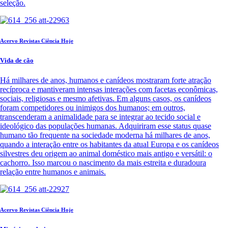
seleção.
Acervo Revistas Ciência Hoje
Vida de cão
Há milhares de anos, humanos e canídeos mostraram forte atração
recíproca e mantiveram intensas interações com facetas econômicas,
sociais, religiosas e mesmo afetivas. Em alguns casos, os canídeos
foram competidores ou inimigos dos humanos; em outros,
transcenderam a animalidade para se integrar ao tecido social e
ideológico das populações humanas. Adquiriram esse status quase
humano tão frequente na sociedade moderna há milhares de anos,
quando a interação entre os habitantes da atual Europa e os canídeos
silvestres deu origem ao animal doméstico mais antigo e versátil: o
cachorro. Isso marcou o nascimento da mais estreita e duradoura
relação entre humanos e animais.
Acervo Revistas Ciência Hoje