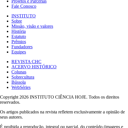
Projetos e Parcerias
Fale Conosco
INSTITUTO
Sobre
Missão, visão e valores
História
Estatuto
Prêmios
Fundadores
Equipes
REVISTA CHC
ACERVO HISTÓRICO
Colunas
Sobrecultura
Bússola
WebSéries
Copyright 2026 INSTITUTO CIÊNCIA HOJE. Todos os direitos
reservados.
Os artigos publicados na revista refletem exclusivamente a opinião de
seus autores.
É proibida a reprodução, integral ou parcial, do conteúdo (imagens e