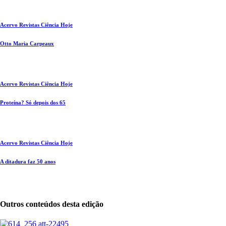
Acervo Revistas Ciência Hoje
Otto Maria Carpeaux
Acervo Revistas Ciência Hoje
Proteína? Só depois dos 65
Acervo Revistas Ciência Hoje
A ditadura faz 50 anos
Outros conteúdos desta edição