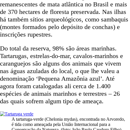
remanescentes de mata atlântica no Brasil e mais
de 370 hectares de floresta preservada. Nas ilhas
há também sítios arqueológicos, como sambaquis
(montes formados pelo depósito de conchas) e
inscrições rupestres.
Do total da reserva, 98% são áreas marinhas.
Tartarugas, estrelas-do-mar, cavalos-marinhos e
caranguejos são alguns dos animais que vivem
nas águas azuladas do local, o que lhe valeu a
denominação ‘Pequena Amazônia azul’. Até
agora foram catalogadas ali cerca de 1.400
espécies de animais marinhos e terrestres – 26
das quais sofrem algum tipo de ameaça.
A tartaruga-verde (Chelonia mydas), encontrada no Arvoredo,
é tida como ameaçada pela União Internacional para a
Conservação da Natureza. (foto: João Paulo Cauduro Filho)