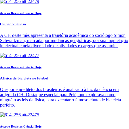
Acervo Revistas Ciência Hoje
Crítico virtuoso
A CH deste mês apresenta a trajetória acadêmica do sociólogo Simon
Schwartzman, marcada por mudanças geográficas, por sua inquietação
intelectual e pela diversidade de atividades e cargos que assumiu.
Acervo Revistas Ciência Hoje
A física da bicicleta no futebol
O esporte predileto dos brasileiros é analisado à luz da ciência em
artigo da CH. Destaque especial para Pelé, que explorava como
ninguém as leis da física, para executar o famoso chute de bicicleta
perfeito.
Acervo Revistas Ciência Hoje