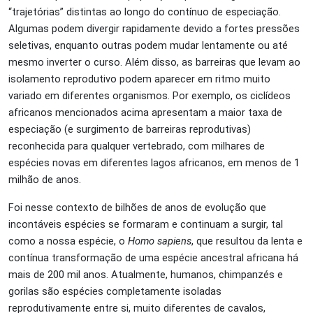
“trajetórias” distintas ao longo do contínuo de especiação.
Algumas podem divergir rapidamente devido a fortes pressões
seletivas, enquanto outras podem mudar lentamente ou até
mesmo inverter o curso. Além disso, as barreiras que levam ao
isolamento reprodutivo podem aparecer em ritmo muito
variado em diferentes organismos. Por exemplo, os ciclídeos
africanos mencionados acima apresentam a maior taxa de
especiação (e surgimento de barreiras reprodutivas)
reconhecida para qualquer vertebrado, com milhares de
espécies novas em diferentes lagos africanos, em menos de 1
milhão de anos.
Foi nesse contexto de bilhões de anos de evolução que
incontáveis espécies se formaram e continuam a surgir, tal
como a nossa espécie, o
Homo sapiens
, que resultou da lenta e
contínua transformação de uma espécie ancestral africana há
mais de 200 mil anos. Atualmente, humanos, chimpanzés e
gorilas são espécies completamente isoladas
reprodutivamente entre si, muito diferentes de cavalos,