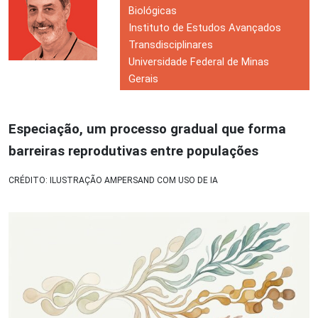
Biológicas
Instituto de Estudos Avançados
Transdisciplinares
Universidade Federal de Minas
Gerais
Especiação, um processo gradual que forma
barreiras reprodutivas entre populações
CRÉDITO: ILUSTRAÇÃO AMPERSAND COM USO DE IA