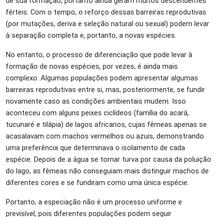
de sua formação, portanto ainda geram muitos descendentes
férteis. Com o tempo, o reforço dessas barreiras reprodutivas
(por mutações, deriva e seleção natural ou sexual) podem levar
à separação completa e, portanto, a novas espécies.
No entanto, o processo de diferenciação que pode levar à
formação de novas espécies, por vezes, é ainda mais
complexo. Algumas populações podem apresentar algumas
barreiras reprodutivas entre si, mas, posteriormente, se fundir
novamente caso as condições ambientais mudem. Isso
aconteceu com alguns peixes ciclídeos (família do acará,
tucunaré e tilápia) de lagos africanos, cujas fêmeas apenas se
acasalavam com machos vermelhos ou azuis, demonstrando
uma preferência que determinava o isolamento de cada
espécie. Depois de a água se tornar turva por causa da poluição
do lago, as fêmeas não conseguiam mais distinguir machos de
diferentes cores e se fundiram como uma única espécie.
Portanto, a especiação não é um processo uniforme e
previsível, pois diferentes populações podem seguir