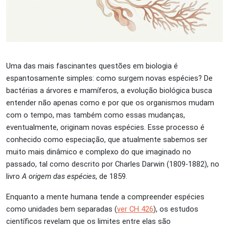
Uma das mais fascinantes questões em biologia é
espantosamente simples: como surgem novas espécies? De
bactérias a árvores e mamíferos, a evolução biológica busca
entender não apenas como e por que os organismos mudam
com o tempo, mas também como essas mudanças,
eventualmente, originam novas espécies. Esse processo é
conhecido como especiação, que atualmente sabemos ser
muito mais dinâmico e complexo do que imaginado no
passado, tal como descrito por Charles Darwin (1809-1882), no
livro
A origem das espécies
, de 1859.
Enquanto a mente humana tende a compreender espécies
como unidades bem separadas (
ver CH 426
), os estudos
científicos revelam que os limites entre elas são