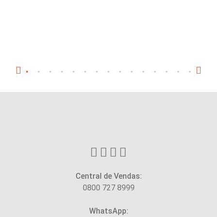
Central de Vendas:
0800 727 8999
WhatsApp: