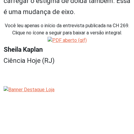
carregar o estigma de doida também. Essa
é uma mudança de eixo.
Você leu apenas o início da entrevista publicada na CH 269.
Clique no ícone a seguir para baixar a versão integral.
Sheila Kaplan
Ciência Hoje (RJ)