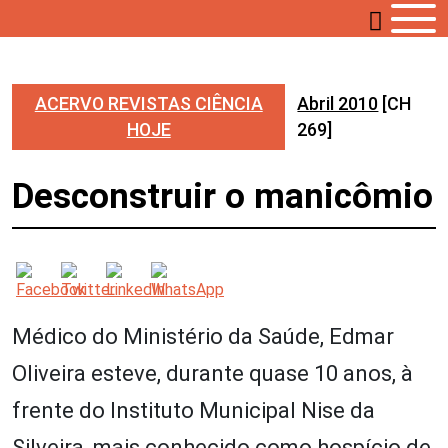
ACERVO REVISTAS CIÊNCIA
Abril 2010
[CH
HOJE
269]
Desconstruir o manicômio
Médico do Ministério da Saúde, Edmar
Oliveira esteve, durante quase 10 anos, à
frente do Instituto Municipal Nise da
Silveira, mais conhecido como hospício de