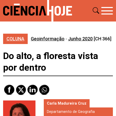
COLUNA
Geoinformação
-
Junho 2020
[CH 366]
Do alto, a floresta vista
por dentro
Carla Madureira Cruz
Departamento de Geografia