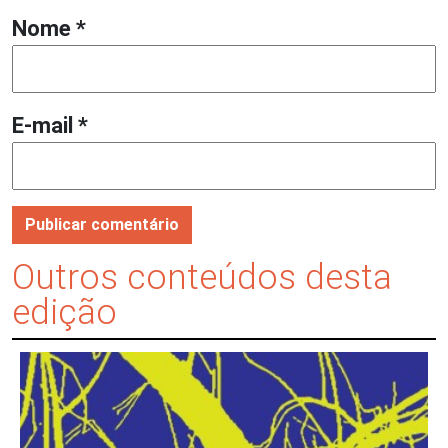
Nome
*
E-mail
*
Outros conteúdos desta
edição