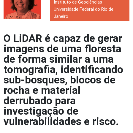
Instituto de Geociências
Universidade Federal do Rio de
Janeiro
O LiDAR é capaz de gerar
imagens de uma floresta
de forma similar a uma
tomografia, identificando
sub-bosques, blocos de
rocha e material
derrubado para
investigação de
vulnerabilidades e risco.