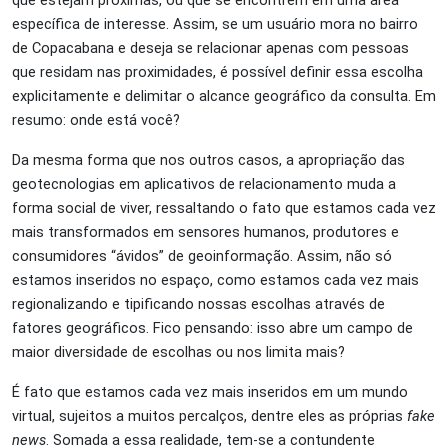
específica de interesse. Assim, se um usuário mora no bairro
de Copacabana e deseja se relacionar apenas com pessoas
que residam nas proximidades, é possível definir essa escolha
explicitamente e delimitar o alcance geográfico da consulta. Em
resumo: onde está você?
Da mesma forma que nos outros casos, a apropriação das
geotecnologias em aplicativos de relacionamento muda a
forma social de viver, ressaltando o fato que estamos cada vez
mais transformados em sensores humanos, produtores e
consumidores “ávidos” de geoinformação. Assim, não só
estamos inseridos no espaço, como estamos cada vez mais
regionalizando e tipificando nossas escolhas através de
fatores geográficos. Fico pensando: isso abre um campo de
maior diversidade de escolhas ou nos limita mais?
É fato que estamos cada vez mais inseridos em um mundo
virtual, sujeitos a muitos percalços, dentre eles as próprias
fake
news
. Somada a essa realidade, tem-se a contundente