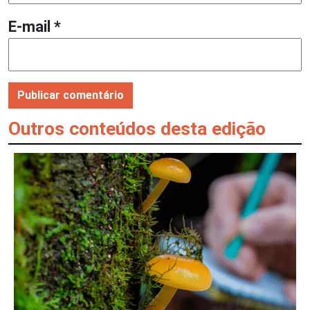
E-mail
*
Outros conteúdos desta edição