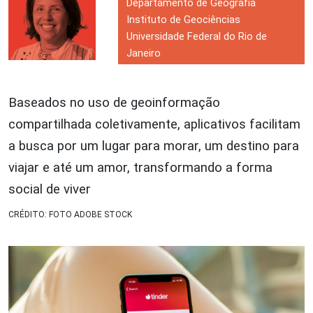
Departamento de Geografia
Instituto de Geociências
Universidade Federal do Rio de
Janeiro
Baseados no uso de geoinformação
compartilhada coletivamente, aplicativos facilitam
a busca por um lugar para morar, um destino para
viajar e até um amor, transformando a forma
social de viver
CRÉDITO: FOTO ADOBE STOCK