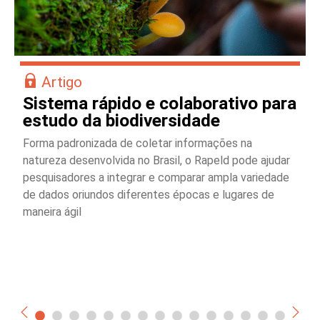
Artigo
Sistema rápido e colaborativo para
estudo da biodiversidade
Forma padronizada de coletar informações na
natureza desenvolvida no Brasil, o Rapeld pode ajudar
pesquisadores a integrar e comparar ampla variedade
de dados oriundos diferentes épocas e lugares de
maneira ágil