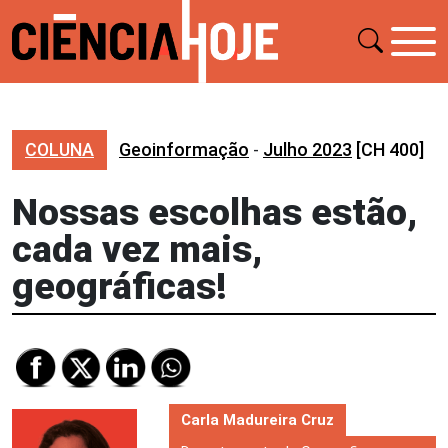
COLUNA
Geoinformação
-
Julho 2023
[CH 400]
Nossas escolhas estão,
cada vez mais,
geográficas!
Carla Madureira Cruz