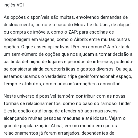
inglês VGI.
As opções disponíveis são muitas, envolvendo demandas de
deslocamento, como é o caso do Moovit e do Uber; de aluguel
ou compra de imóveis, como o ZAP; para escolhas de
hospedagem em viagens, como o Airbnb; entre muitas outras
opções. O que esses aplicativos têm em comum? A oferta de
um sem-número de opções que nos ajudam a tomar decisão a
partir da definição de lugares e períodos de interesse, podendo-
se considerar ainda características e gostos diversos. Ou seja,
estamos usamos o verdadeiro tripé geoinformacional: espaço,
tempo e atributos, com muitas informações a consultar!
Neste universo é possível também contribuir com as novas
formas de relacionamentos, como no caso do famoso Tinder.
E esta opção está longe de atender só aos mais jovens,
alcançando muitas pessoas maduras e até idosas. Vejam o
grau de popularização! Afinal, em um mundo em que os
relacionamentos já foram arranjados, dependentes de