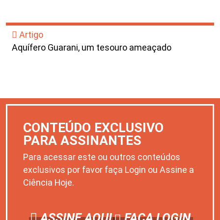
Artigo
Aquífero Guarani, um tesouro ameaçado
CONTEÚDO EXCLUSIVO
PARA ASSINANTES
Para acessar este ou outros conteúdos
exclusivos por favor faça Login ou Assine a
Ciência Hoje.
ASSINE AQUI
FAÇA LOGIN