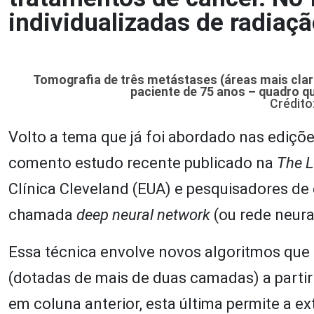
individualizadas de radiaçã
Tomografia de três metástases (áreas mais cla
paciente de 75 anos – quadro q
Crédit
Volto a tema que já foi abordado nas ediçõ
comento estudo recente publicado na
The L
Clínica Cleveland (EUA) e pesquisadores de
chamada
deep neural network
(ou rede neura
Essa técnica envolve novos algoritmos que
(dotadas de mais de duas camadas) a partir
em coluna anterior, esta última permite a e