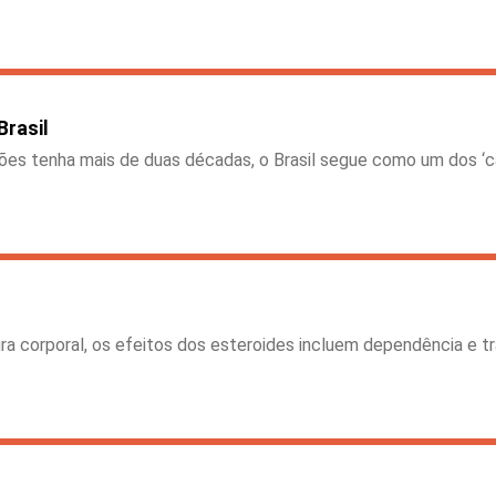
Brasil
ções tenha mais de duas décadas, o Brasil segue como um dos ‘
a corporal, os efeitos dos esteroides incluem dependência e tr