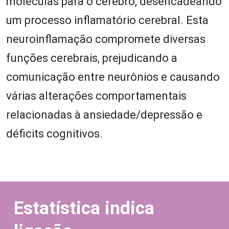
moléculas para o cérebro, desencadeando
um processo inflamatório cerebral. Esta
neuroinflamação compromete diversas
funções cerebrais, prejudicando a
comunicação entre neurônios e causando
várias alterações comportamentais
relacionadas à ansiedade/depressão e
déficits cognitivos.
Estatística indica