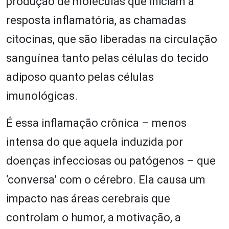
produção de moléculas que iniciam a
resposta inflamatória, as chamadas
citocinas, que são liberadas na circulação
sanguínea tanto pelas células do tecido
adiposo quanto pelas células
imunológicas.
É essa inflamação crônica – menos
intensa do que aquela induzida por
doenças infecciosas ou patógenos – que
‘conversa’ com o cérebro. Ela causa um
impacto nas áreas cerebrais que
controlam o humor, a motivação, a