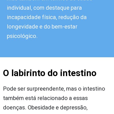
individual, com destaque para
incapacidade física, redução da
longevidade e do bem-estar
psicológico.
O labirinto do intestino
Pode ser surpreendente, mas o intestino
também está relacionado a essas
doenças. Obesidade e depressão,