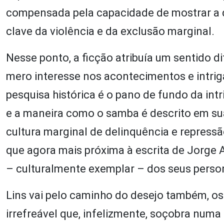
compensada pela capacidade de mostrar a d
clave da violência e da exclusão marginal.
Nesse ponto, a ficção atribuía um sentido d
mero interesse nos acontecimentos e intri
pesquisa histórica é o pano de fundo da intr
e a maneira como o samba é descrito em s
cultura marginal de delinquência e repress
que agora mais próxima à escrita de Jorge
– culturalmente exemplar – dos seus pers
Lins vai pelo caminho do desejo também, os
irrefreável que, infelizmente, soçobra num