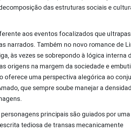
ecomposição das estruturas sociais e cultur
iferente aos eventos focalizados que ultrapa
gas narrados. Também no novo romance de Lin
iga, às vezes se sobrepondo à lógica interna d
uas origens na margem da sociedade e embut
ão oferece uma perspectiva alegórica ao conj
 Amado, que sempre soube manejar a densidad
onagens.
 personagens principais são guiados por uma 
a escrita tediosa de transas mecanicamente