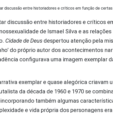
ar discussão entre historiadores e críticos em função de certa
ar discussão entre historiadores e críticos 
ossexualidade de Ismael Silva e as relações
o.
Cidade de Deus
despertou atenção pela mis
unho’ do próprio autor dos acontecimentos na
cadência configurava uma imagem exemplar da
narrativa exemplar e quase alegórica criavam 
utalista da década de 1960 e 1970 se combi
, incorporando também algumas característic
lexidade e vida própria dos personagens era