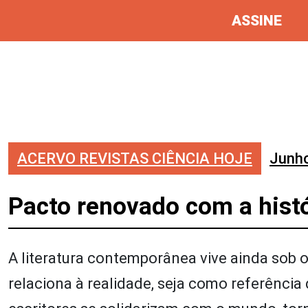
ASSINE
ACERVO REVISTAS CIÊNCIA HOJE
Junh
Pacto renovado com a histó
A literatura contemporânea vive ainda sob o 
relaciona à realidade, seja como referência