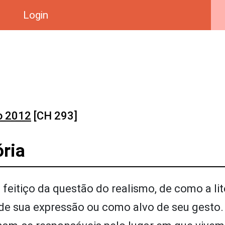
Login
o 2012
[CH 293]
ria
feitiço da questão do realismo, de como a lit
 de sua expressão ou como alvo de seu gesto.