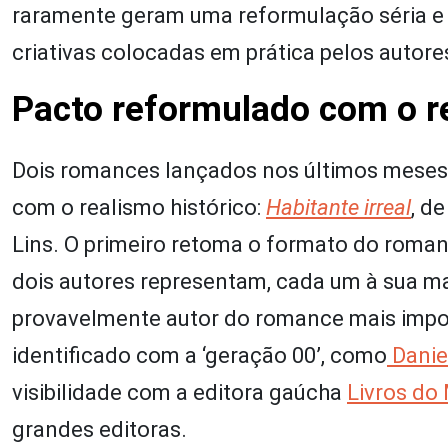
raramente geram uma reformulação séria e
criativas colocadas em prática pelos autore
Pacto reformulado com o r
Dois romances lançados nos últimos meses
com o realismo histórico:
Habitante irreal
, d
Lins. O primeiro retoma o formato do roma
dois autores representam, cada um à sua man
provavelmente autor do romance mais impo
identificado com a ‘geração 00’, como
Danie
visibilidade com a editora gaúcha
Livros do
grandes editoras.