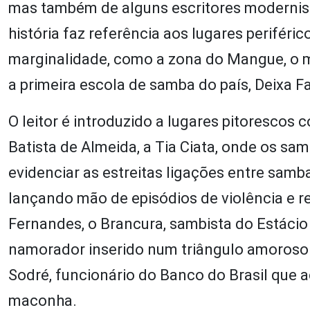
mas também de alguns escritores modernis
história faz referência aos lugares perifér
marginalidade, como a zona do Mangue, o mo
a primeira escola de samba do país, Deixa F
O leitor é introduzido a lugares pitorescos
Batista de Almeida, a Tia Ciata, onde os sa
evidenciar as estreitas ligações entre sam
lançando mão de episódios de violência e re
Fernandes, o Brancura, sambista do Estácio
namorador inserido num triângulo amoroso f
Sodré, funcionário do Banco do Brasil que 
maconha.