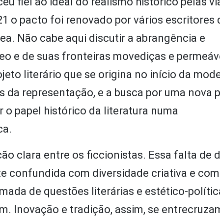
eu fiel ao ideal do realismo histórico pelas vi
21 o pacto foi renovado por vários escritores
ea. Não cabe aqui discutir a abrangência e
o e de suas fronteiras movediças e permeáv
eto literário que se origina no início da mod
s da representação, e a busca por uma nova 
 o papel histórico da literatura numa
ca.
o clara entre os ficcionistas. Essa falta de 
 confundida com diversidade criativa e com
tomada de questões literárias e estético-políti
. Inovação e tradição, assim, se entrecruza