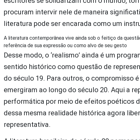
escritores se solidarizam com o mundo, tor
procuram intervir nele de maneira significat
literatura pode ser encarada como um inst
A literatura contemporânea vive ainda sob o feitiço da questão
referência de sua expressão ou como alvo de seu gesto
Desse modo, o ‘realismo’ ainda é um prog
sentido histórico como questão de represen
do século 19. Para outros, o compromisso é
emergiram ao longo do século 20. Aqui a re
performática por meio de efeitos poéticos
dessa mesma realidade histórica agora liber
representativa.