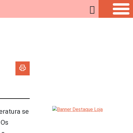
eratura se
 Os