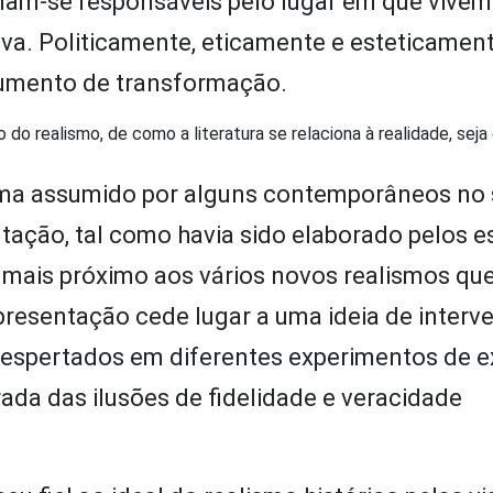
nam-se responsáveis pelo lugar em que vivem
iva. Politicamente, eticamente e esteticament
rumento de transformação.
 do realismo, de como a literatura se relaciona à realidade, sej
rama assumido por alguns contemporâneos no
tação, tal como havia sido elaborado pelos e
 mais próximo aos vários novos realismos qu
presentação cede lugar a uma ideia de interv
 despertados em diferentes experimentos de 
ada das ilusões de fidelidade e veracidade