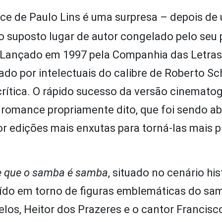
ce de Paulo Lins é uma surpresa – depois de
do suposto lugar de autor congelado pelo seu 
 Lançado em 1997 pela Companhia das Letras,
do por intelectuais do calibre de Roberto Sc
rítica. O rápido sucesso da versão cinematog
 romance propriamente dito, que foi sendo a
or edições mais enxutas para torná-las mais 
 que o samba é samba
, situado no cenário hi
uído em torno de figuras emblemáticas do sa
elos, Heitor dos Prazeres e o cantor Francisco