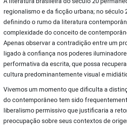
A literatura brasileira do século 20 permanec
regionalismo e da ficção urbana; no século 
definindo o rumo da literatura contemporân
complexidade do conceito de contemporâne
Apenas observar a contradição entre um proj
ligado à confiança nos poderes iluminadore
performativa da escrita, que possa recuperar
cultura predominantemente visual e midiáti
Vivemos um momento que dificulta a distinçã
do contemporâneo tem sido frequentemente
liberalismo permissivo que justificaria a re
preocupação sobre seus contextos de origem