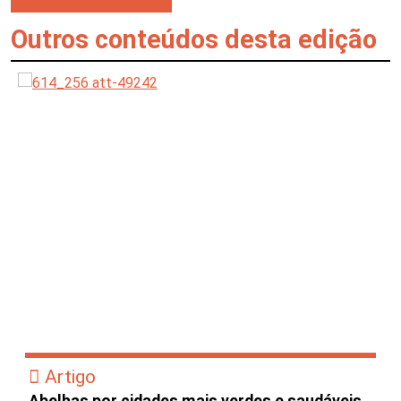
Outros conteúdos desta edição
Artigo
Abelhas por cidades mais verdes e saudáveis