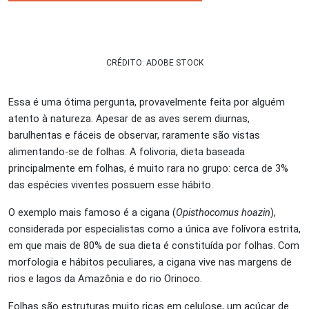
CRÉDITO: ADOBE STOCK
Essa é uma ótima pergunta, provavelmente feita por alguém
atento à natureza. Apesar de as aves serem diurnas,
barulhentas e fáceis de observar, raramente são vistas
alimentando-se de folhas. A folivoria, dieta baseada
principalmente em folhas, é muito rara no grupo: cerca de 3%
das espécies viventes possuem esse hábito.
O exemplo mais famoso é a cigana (
Opisthocomus hoazin
),
considerada por especialistas como a única ave folívora estrita,
em que mais de 80% de sua dieta é constituída por folhas. Com
morfologia e hábitos peculiares, a cigana vive nas margens de
rios e lagos da Amazônia e do rio Orinoco.
Folhas são estruturas muito ricas em celulose, um açúcar de