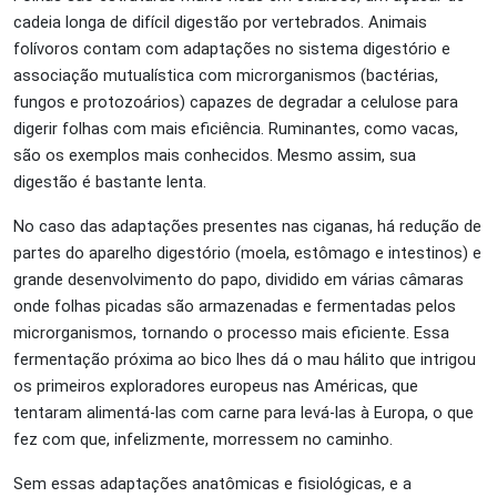
cadeia longa de difícil digestão por vertebrados. Animais
folívoros contam com adaptações no sistema digestório e
associação mutualística com microrganismos (bactérias,
fungos e protozoários) capazes de degradar a celulose para
digerir folhas com mais eficiência. Ruminantes, como vacas,
são os exemplos mais conhecidos. Mesmo assim, sua
digestão é bastante lenta.
No caso das adaptações presentes nas ciganas, há redução de
partes do aparelho digestório (moela, estômago e intestinos) e
grande desenvolvimento do papo, dividido em várias câmaras
onde folhas picadas são armazenadas e fermentadas pelos
microrganismos, tornando o processo mais eficiente. Essa
fermentação próxima ao bico lhes dá o mau hálito que intrigou
os primeiros exploradores europeus nas Américas, que
tentaram alimentá-las com carne para levá-las à Europa, o que
fez com que, infelizmente, morressem no caminho.
Sem essas adaptações anatômicas e fisiológicas, e a