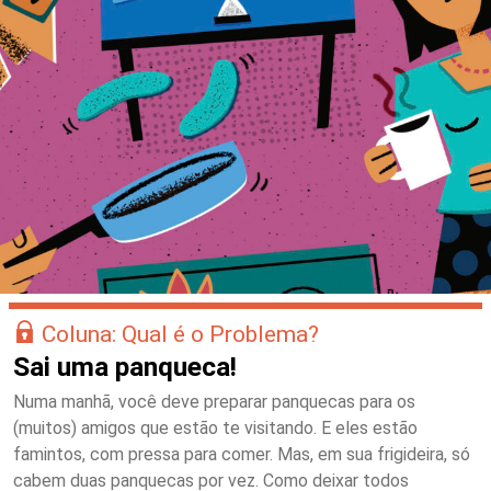
Coluna: Qual é o Problema?
Sai uma panqueca!
Numa manhã, você deve preparar panquecas para os
(muitos) amigos que estão te visitando. E eles estão
famintos, com pressa para comer. Mas, em sua frigideira, só
cabem duas panquecas por vez. Como deixar todos