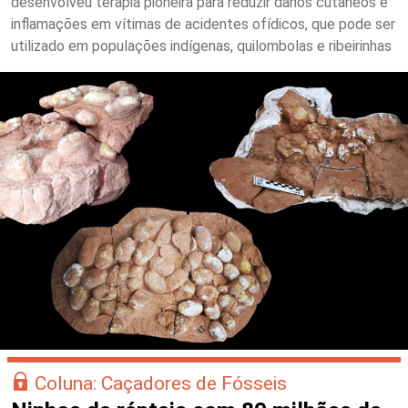
desenvolveu terapia pioneira para reduzir danos cutâneos e
inflamações em vítimas de acidentes ofídicos, que pode ser
utilizado em populações indígenas, quilombolas e ribeirinhas
Coluna: Caçadores de Fósseis