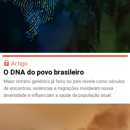
Artigo
O DNA do povo brasileiro
Maior retrato genético já feito no país revela como séculos
de encontros, violências e migrações moldaram nossa
diversidade e influenciam a saúde da população atual