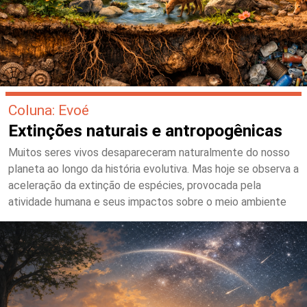
Coluna: Evoé
Extinções naturais e antropogênicas
Muitos seres vivos desapareceram naturalmente do nosso
planeta ao longo da história evolutiva. Mas hoje se observa a
aceleração da extinção de espécies, provocada pela
atividade humana e seus impactos sobre o meio ambiente