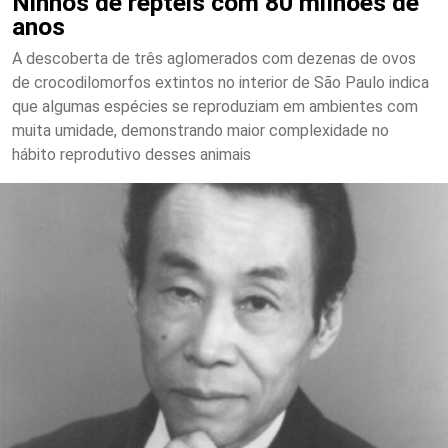
Ninhos de répteis com 80 milhões de
anos
A descoberta de três aglomerados com dezenas de ovos
de crocodilomorfos extintos no interior de São Paulo indica
que algumas espécies se reproduziam em ambientes com
muita umidade, demonstrando maior complexidade no
hábito reprodutivo desses animais