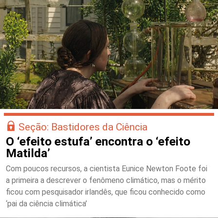
Seção: Bastidores da Ciência
O ‘efeito estufa’ encontra o ‘efeito
Matilda’
Com poucos recursos, a cientista Eunice Newton Foote foi
a primeira a descrever o fenômeno climático, mas o mérito
ficou com pesquisador irlandês, que ficou conhecido como
‘pai da ciência climática’