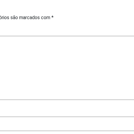
órios são marcados com
*