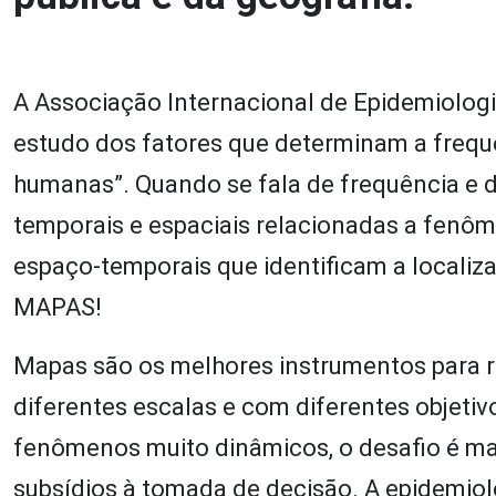
A Associação Internacional de Epidemiologia
estudo dos fatores que determinam a frequê
humanas”. Quando se fala de frequência e d
temporais e espaciais relacionadas a fenô
espaço-temporais que identificam a localiz
MAPAS!
Mapas são os melhores instrumentos para r
diferentes escalas e com diferentes objeti
fenômenos muito dinâmicos, o desafio é man
subsídios à tomada de decisão. A epidemio