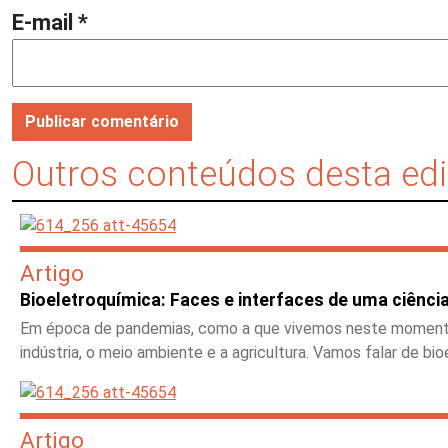
E-mail
*
Outros conteúdos desta ed
Artigo
Bioeletroquímica: Faces e interfaces de uma ciência 
Em época de pandemias, como a que vivemos neste momento, u
indústria, o meio ambiente e a agricultura. Vamos falar de bi
Artigo