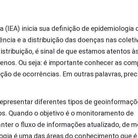
 (IEA) inicia sua definição de epidemiologia
ncia e a distribuição das doenças nas coleti
istribuição, é sinal de que estamos atentos à
menos. Ou seja: é importante conhecer as co
ação de ocorrências. Em outras palavras, pre
epresentar diferentes tipos de geoinformaçõ
vos. Quando o objetivo é o monitoramento de
ter o fluxo de informações atualizado, de m
logia é uma das áreas do conhecimento que é