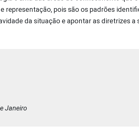
representação, pois são os padrões identif
vidade da situação e apontar as diretrizes a
de Janeiro