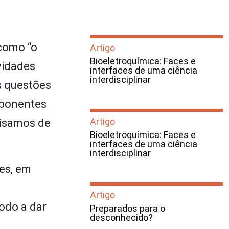
 como “o
Artigo
Bioeletroquímica: Faces e
vidades
interfaces de uma ciência
interdisciplinar
s questões
mponentes
Artigo
cisamos de
Bioeletroquímica: Faces e
interfaces de uma ciência
interdisciplinar
es, em
Artigo
odo a dar
Preparados para o
desconhecido?