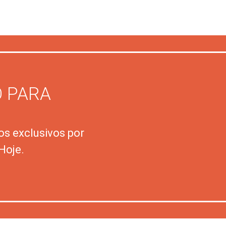
 PARA
os exclusivos por
Hoje.