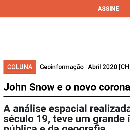
ASSINE
COLUNA
Geoinformação
-
Abril 2020
[CH
John Snow e o novo corona
A análise espacial realiza
século 19, teve um grande 
pública e da geografia.