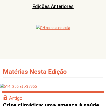
Edições Anteriores
Matérias Nesta Edição
Artigo
Crise climática: uma ameaça à saúde