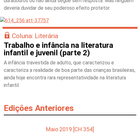
duradouros ou não ainda segue sem resposta. Mas ninguém
deveria duvidar de seu poderoso efeito protetor.
Coluna: Literária
Trabalho e infância na literatura
infantil e juvenil (parte 2)
A infância travestida de adulto, que caracterizou e
caracteriza a realidade de boa parte das crianças brasileiras,
ainda hoje encontra rara representatividade na literatura
infantil.
Edições Anteriores
Maio 2019 [CH 354]