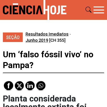
Resultados Imediatos
-
SEÇÃO
Junho 2019
[CH 355]
Um ‘falso fóssil vivo’ no
Pampa?
Planta considerada