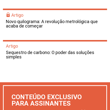
Artigo
Novo quilograma: A revolução metrológica que
acaba de começar
Artigo
Sequestro de carbono: O poder das soluções
simples
CONTEÚDO EXCLUSIVO
PARA ASSINANTES