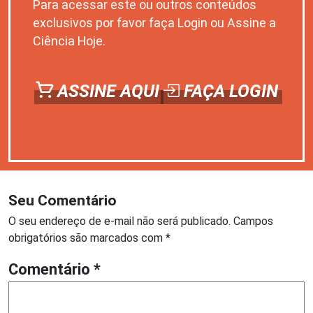
Para acessar este ou outros conteúdos
exclusivos por favor faça Login ou Assine a
Ciência Hoje.
ASSINE AQUI
FAÇA LOGIN
Seu Comentário
O seu endereço de e-mail não será publicado.
Campos
obrigatórios são marcados com
*
Comentário
*